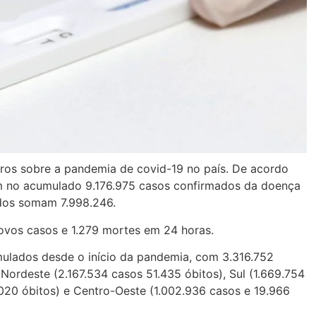
eros sobre a pandemia de covid-19 no país. De acordo
tem no acumulado 9.176.975 casos confirmados da doença
ados somam 7.998.246.
novos casos e 1.279 mortes em 24 horas.
ulados desde o início da pandemia, com 3.316.752
Nordeste (2.167.534 casos 51.435 óbitos), Sul (1.669.754
.020 óbitos) e Centro-Oeste (1.002.936 casos e 19.966