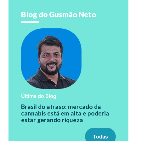
Blog do Gusmão Neto
Última do Blog
Brasil do atraso: mercado da
cannabis está em alta e poderia
estar gerando riqueza
Todas