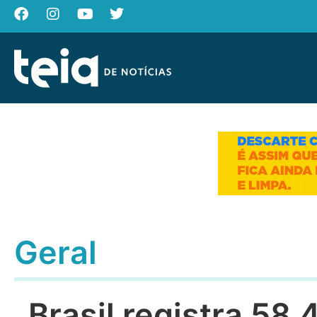
Geral
Brasil registra 58,4