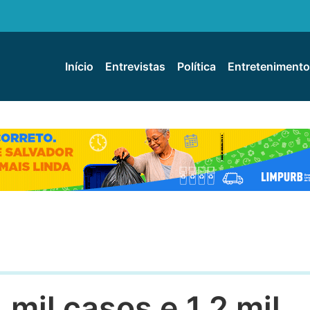
Início
Entrevistas
Política
Entretenimento
 mil casos e 1,2 mil