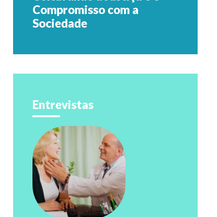
Compromisso com a
Sociedade
Entrevistas