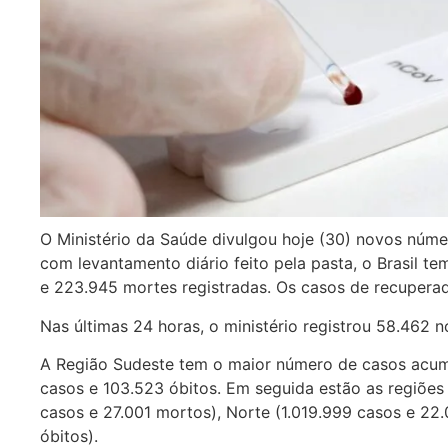
O Ministério da Saúde divulgou hoje (30) novos núm
com levantamento diário feito pela pasta, o Brasil 
e 223.945 mortes registradas. Os casos de recuper
Nas últimas 24 horas, o ministério registrou 58.462 
A Região Sudeste tem o maior número de casos acum
casos e 103.523 óbitos. Em seguida estão as regiões 
casos e 27.001 mortos), Norte (1.019.999 casos e 22
óbitos).