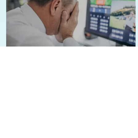
07/08/2026 - 1:15
Geral
Famílias brasileiras perderam R$ 62,5
bilhões para bets em 2025