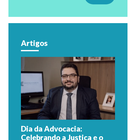
Artigos
Dia da Advocacia:
Celebrando a Justiça e o