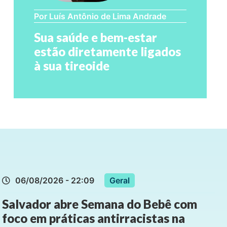
Por Luís Antônio de Lima Andrade
Sua saúde e bem-estar
estão diretamente ligados
à sua tireoide
06/08/2026 - 22:09
Geral
Salvador abre Semana do Bebê com
foco em práticas antirracistas na