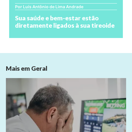
Por Luís Antônio de Lima Andrade
Sua saúde e bem-estar estão
diretamente ligados à sua tireoide
Mais em
Geral