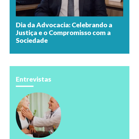
Dia da Advocacia: Celebrando a
Justiça e o Compromisso com a
Sociedade
Entrevistas