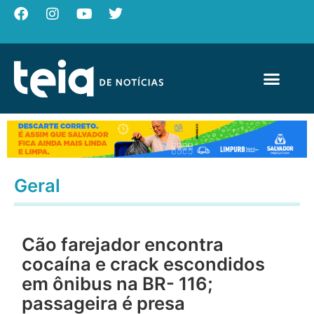
Geral
Cão farejador encontra
cocaína e crack escondidos
em ônibus na BR- 116;
passageira é presa