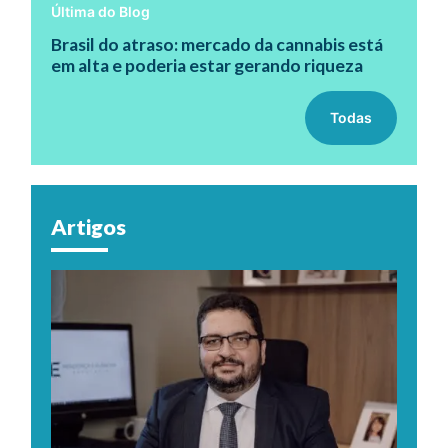
Última do Blog
Brasil do atraso: mercado da cannabis está
em alta e poderia estar gerando riqueza
Todas
Artigos