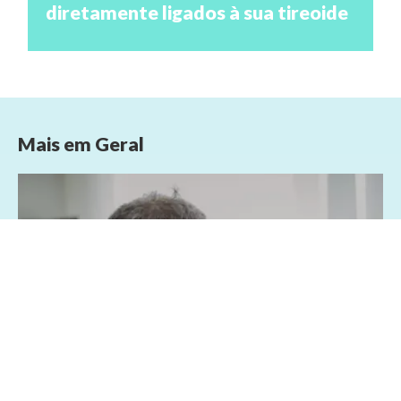
diretamente ligados à sua tireoide
Mais em
Geral