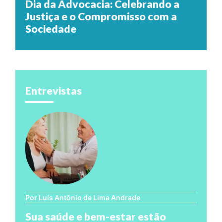
Dia da Advocacia: Celebrando a
Justiça e o Compromisso com a
Sociedade
Entrevistas
Por Luís Antônio de Lima Andrade
Sua saúde e bem-estar estão