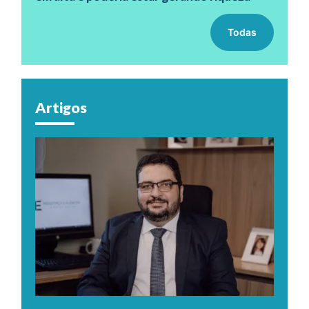
Todas
Artigos