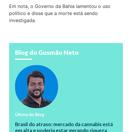
Em nota, o Governo da Bahia lamentou o uso
político e disse que a morte está sendo
investigada.
Blog do Gusmão Neto
Última do Blog
Brasil do atraso: mercado da cannabis está
em alta e poderia estar gerando riqueza