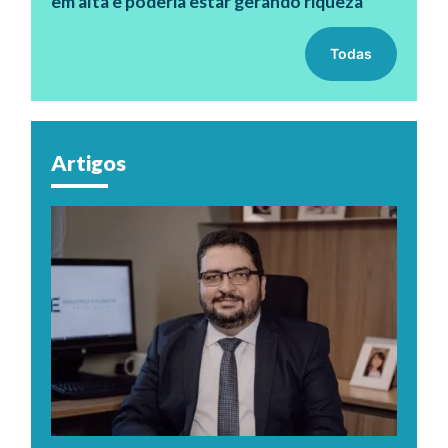
em alta e poderia estar gerando riqueza
Todas
Artigos