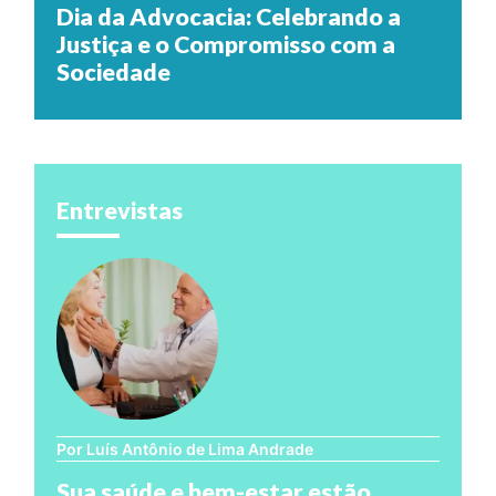
Dia da Advocacia: Celebrando a
Justiça e o Compromisso com a
Sociedade
Entrevistas
Por Luís Antônio de Lima Andrade
Sua saúde e bem-estar estão