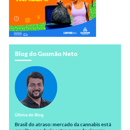
Blog do Gusmão Neto
Última do Blog
Brasil do atraso: mercado da cannabis está