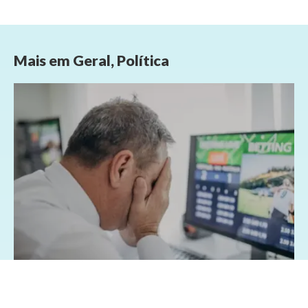
Mais em
Geral
,
Política
07/08/2026 - 1:15
Geral