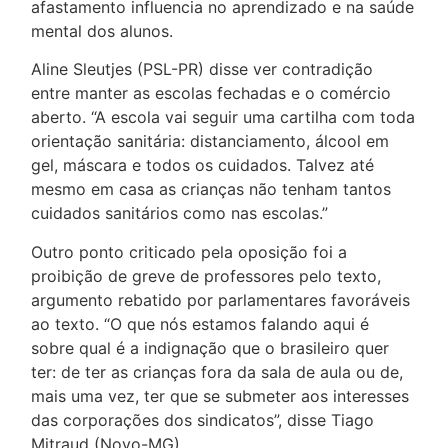
afastamento influencia no aprendizado e na saúde
mental dos alunos.
Aline Sleutjes (PSL-PR) disse ver contradição
entre manter as escolas fechadas e o comércio
aberto. “A escola vai seguir uma cartilha com toda
orientação sanitária: distanciamento, álcool em
gel, máscara e todos os cuidados. Talvez até
mesmo em casa as crianças não tenham tantos
cuidados sanitários como nas escolas.”
Outro ponto criticado pela oposição foi a
proibição de greve de professores pelo texto,
argumento rebatido por parlamentares favoráveis
ao texto. “O que nós estamos falando aqui é
sobre qual é a indignação que o brasileiro quer
ter: de ter as crianças fora da sala de aula ou de,
mais uma vez, ter que se submeter aos interesses
das corporações dos sindicatos”, disse Tiago
Mitraud (Novo-MG).