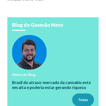
Blog do Gusmão Neto
Última do Blog
Brasil do atraso: mercado da cannabis está
em alta e poderia estar gerando riqueza
Todas