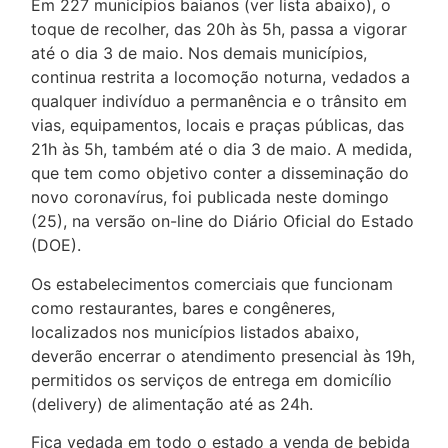
Em 227 municípios baianos (ver lista abaixo), o
toque de recolher, das 20h às 5h, passa a vigorar
até o dia 3 de maio. Nos demais municípios,
continua restrita a locomoção noturna, vedados a
qualquer indivíduo a permanência e o trânsito em
vias, equipamentos, locais e praças públicas, das
21h às 5h, também até o dia 3 de maio. A medida,
que tem como objetivo conter a disseminação do
novo coronavírus, foi publicada neste domingo
(25), na versão on-line do Diário Oficial do Estado
(DOE).
Os estabelecimentos comerciais que funcionam
como restaurantes, bares e congêneres,
localizados nos municípios listados abaixo,
deverão encerrar o atendimento presencial às 19h,
permitidos os serviços de entrega em domicílio
(delivery) de alimentação até as 24h.
Fica vedada em todo o estado a venda de bebida