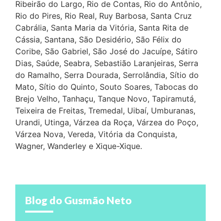
Ribeirão do Largo, Rio de Contas, Rio do Antônio,
Rio do Pires, Rio Real, Ruy Barbosa, Santa Cruz
Cabrália, Santa Maria da Vitória, Santa Rita de
Cássia, Santana, São Desidério, São Félix do
Coribe, São Gabriel, São José do Jacuípe, Sátiro
Dias, Saúde, Seabra, Sebastião Laranjeiras, Serra
do Ramalho, Serra Dourada, Serrolândia, Sítio do
Mato, Sítio do Quinto, Souto Soares, Tabocas do
Brejo Velho, Tanhaçu, Tanque Novo, Tapiramutá,
Teixeira de Freitas, Tremedal, Uibaí, Umburanas,
Urandi, Utinga, Várzea da Roça, Várzea do Poço,
Várzea Nova, Vereda, Vitória da Conquista,
Wagner, Wanderley e Xique-Xique.
Blog do Gusmão Neto