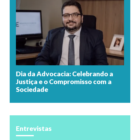
Dia da Advocacia: Celebrando a
Justiça e o Compromisso com a
Sociedade
Entrevistas