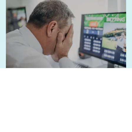
07/08/2026 - 1:15
Geral
Famílias brasileiras perderam R$ 62,5
bilhões para bets em 2025