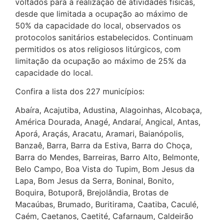
voltados para a realização de atividades físicas,
desde que limitada a ocupação ao máximo de
50% da capacidade do local, observados os
protocolos sanitários estabelecidos. Continuam
permitidos os atos religiosos litúrgicos, com
limitação da ocupação ao máximo de 25% da
capacidade do local.
Confira a lista dos 227 municípios:
Abaíra, Acajutiba, Adustina, Alagoinhas, Alcobaça,
América Dourada, Anagé, Andaraí, Angical, Antas,
Aporá, Araçás, Aracatu, Aramari, Baianópolis,
Banzaê, Barra, Barra da Estiva, Barra do Choça,
Barra do Mendes, Barreiras, Barro Alto, Belmonte,
Belo Campo, Boa Vista do Tupim, Bom Jesus da
Lapa, Bom Jesus da Serra, Boninal, Bonito,
Boquira, Botuporã, Brejolândia, Brotas de
Macaúbas, Brumado, Buritirama, Caatiba, Caculé,
Caém, Caetanos, Caetité, Cafarnaum, Caldeirão