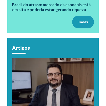
Brasil do atraso: mercado da cannabis está
em alta e poderia estar gerando riqueza
Todas
Artigos