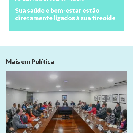
Sua saúde e bem-estar estão
diretamente ligados à sua tireoide
Mais em
Política