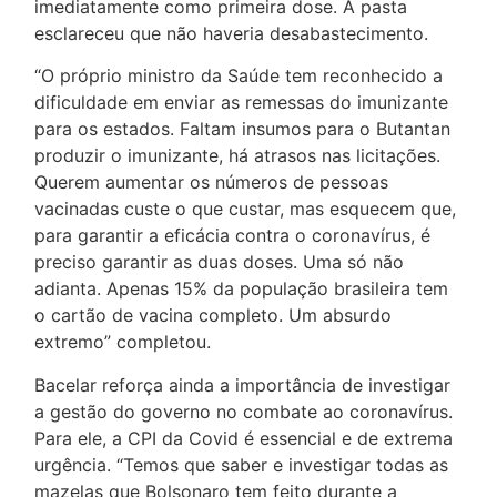
imediatamente como primeira dose. A pasta
esclareceu que não haveria desabastecimento.
“O próprio ministro da Saúde tem reconhecido a
dificuldade em enviar as remessas do imunizante
para os estados. Faltam insumos para o Butantan
produzir o imunizante, há atrasos nas licitações.
Querem aumentar os números de pessoas
vacinadas custe o que custar, mas esquecem que,
para garantir a eficácia contra o coronavírus, é
preciso garantir as duas doses. Uma só não
adianta. Apenas 15% da população brasileira tem
o cartão de vacina completo. Um absurdo
extremo” completou.
Bacelar reforça ainda a importância de investigar
a gestão do governo no combate ao coronavírus.
Para ele, a CPI da Covid é essencial e de extrema
urgência. “Temos que saber e investigar todas as
mazelas que Bolsonaro tem feito durante a