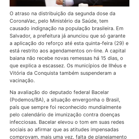
O atraso na distribuição da segunda dose da
CoronaVac, pelo Ministério da Saúde, tem
causado indignação na população brasileira. Em
Salvador, a prefeitura já anunciou que só garante
a aplicação do reforço até esta quinta-feira (29) e
está restrito aos agendamentos on-line. A capital
baiana não recebe novas remessas há 15 dias, o
que explica a escassez. Os municípios de Ilhéus e
Vitória da Conquista também suspenderam a
vacinação.
Na avaliação do deputado federal Bacelar
(Podemos/BA), a situação envergonha o Brasil,
país que sempre foi reconhecido mundialmente
pelo calendário de imunização contra doenças
infecciosas. Bacelar elevou o tom em suas redes
sociais ao afirmar que as atitudes impensadas
comprovam, mais uma vez, falta de planejamento