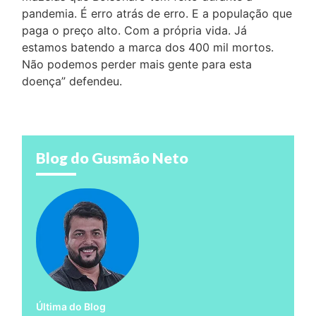
pandemia. É erro atrás de erro. E a população que
paga o preço alto. Com a própria vida. Já
estamos batendo a marca dos 400 mil mortos.
Não podemos perder mais gente para esta
doença” defendeu.
Blog do Gusmão Neto
Última do Blog