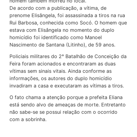
homem também morreu no local.
De acordo com a publicação, a vítima, de
prenome Elisângela, foi assassinada a tiros na rua
Rui Barbosa, conhecida como Socó. O homem que
estava com Elisângela no momento do duplo
homicídio foi identificado como Manoel
Nascimento de Santana (Litinho), de 59 anos.
Policiais militares do 2° Batalhão de Conceição da
Feira foram acionados e encontraram as duas
vítimas sem sinais vitais. Ainda conforme as
informações, os autores do duplo homicídio
invadiram a casa e executaram as vítimas a tiros.
O fato chama a atenção porque a prefeita Eliana
está sendo alvo de ameaças de morte. Entretanto
não sabe-se se possui relação com o ocorrido
com a sobrinha.