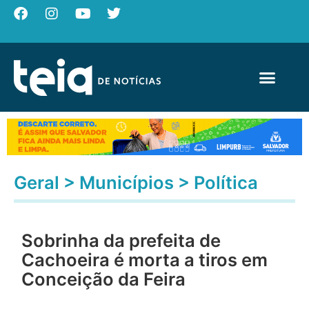
Geral
>
Municípios
>
Política
Sobrinha da prefeita de
Cachoeira é morta a tiros em
Conceição da Feira