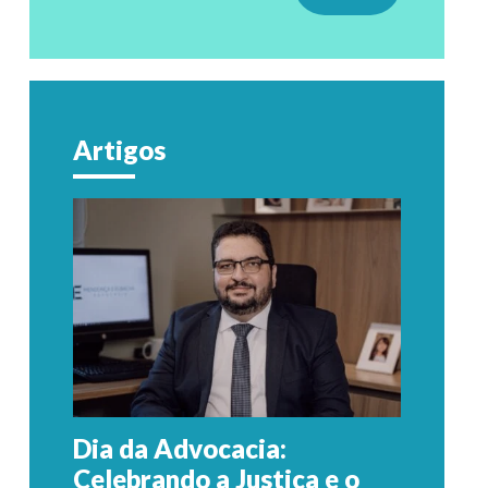
Artigos
Dia da Advocacia:
Celebrando a Justiça e o