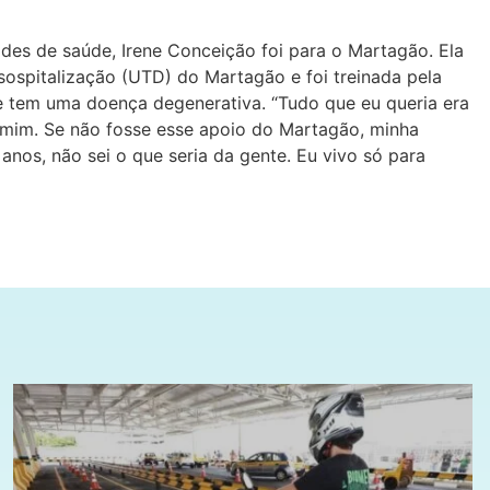
des de saúde, Irene Conceição foi para o Martagão. Ela
spitalização (UTD) do Martagão e foi treinada pela
ue tem uma doença degenerativa. “Tudo que eu queria era
ra mim. Se não fosse esse apoio do Martagão, minha
anos, não sei o que seria da gente. Eu vivo só para