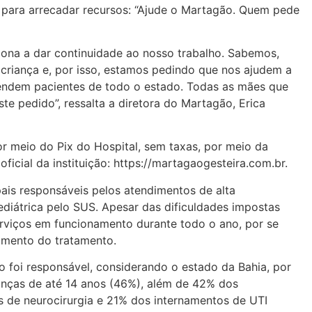
a para arrecadar recursos: “Ajude o Martagão. Quem pede
ona a dar continuidade ao nosso trabalho. Sabemos,
criança e, por isso, estamos pedindo que nos ajudem a
endem pacientes de todo o estado. Todas as mães que
te pedido”, ressalta a diretora do Martagão, Erica
r meio do Pix do Hospital, sem taxas, por meio da
icial da instituição: https://martagaogesteira.com.br.
pais responsáveis pelos atendimentos de alta
ediátrica pelo SUS. Apesar das dificuldades impostas
erviços em funcionamento durante todo o ano, por se
amento do tratamento.
foi responsável, considerando o estado da Bahia, por
ianças de até 14 anos (46%), além de 42% dos
 de neurocirurgia e 21% dos internamentos de UTI