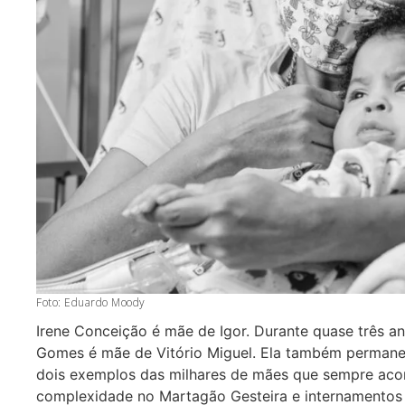
Foto: Eduardo Moody
Irene Conceição é mãe de Igor. Durante quase três ano
Gomes é mãe de Vitório Miguel. Ela também permanece
dois exemplos das milhares de mães que sempre aco
complexidade no Martagão Gesteira e internamentos 