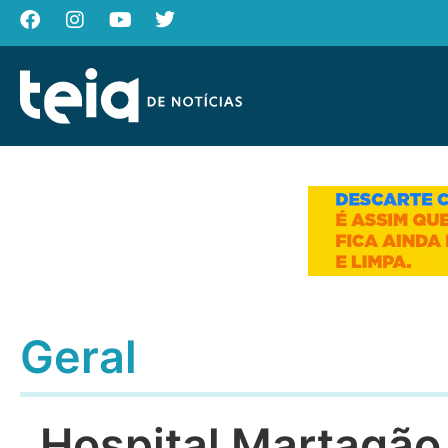
Geral
Hospital Martagão