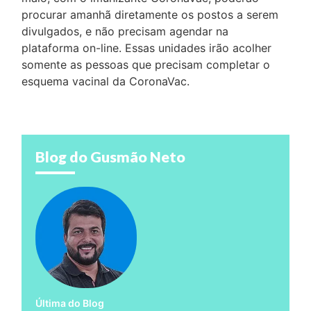
procurar amanhã diretamente os postos a serem
divulgados, e não precisam agendar na
plataforma on-line. Essas unidades irão acolher
somente as pessoas que precisam completar o
esquema vacinal da CoronaVac.
Blog do Gusmão Neto
Última do Blog