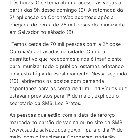
três horas. O sistema abriu o acesso às vagas a
partir das 9h desse domingo (9). A retomada da
2ª aplicação da CoronaVac acontece após a
chegada de cerca de 26 mil doses do imunizante
em Salvador no sábado (8).
“Temos cerca de 70 mil pessoas com a 2ª dose
CoronaVac atrasadas na cidade. Como o
quantitativo que recebemos ainda é insuficiente
para imunizar todo o público, estamos adotando
uma estratégia de escalonamento. Nessa segunda
(10), abriremos os postos com demanda
espontânea para os cerca de 11 mil indivíduos que
estavam previstos para 1º de maio”, explicou o
secretário da SMS, Leo Prates.
As pessoas que estão com a data de reforço
marcada no cartão de vacina ou no site da SMS
(www.saude.salvador.ba.gov.br) para o dia 1º de
maio, com o imunizante CoronaVac, poderão