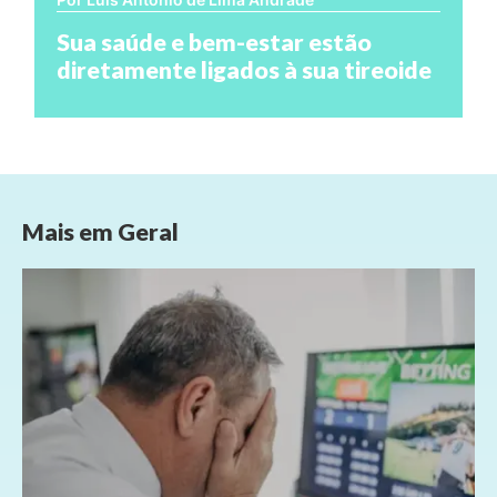
Sua saúde e bem-estar estão
diretamente ligados à sua tireoide
Mais em
Geral