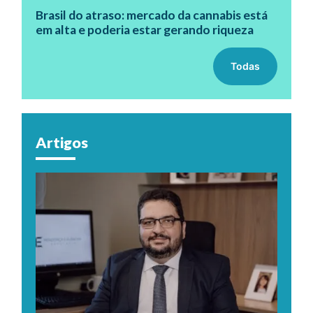
Brasil do atraso: mercado da cannabis está
em alta e poderia estar gerando riqueza
Todas
Artigos