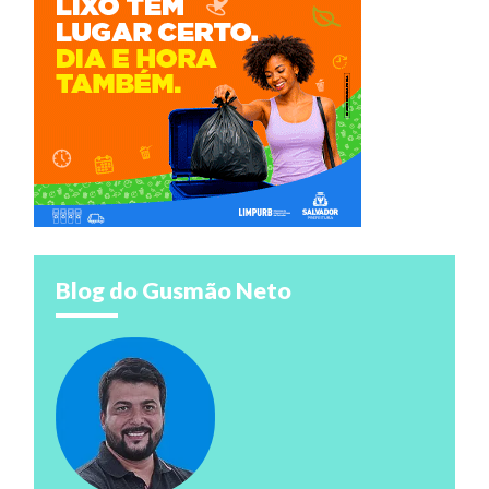
Blog do Gusmão Neto