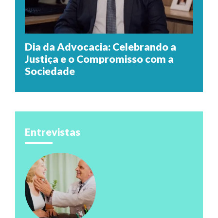
Dia da Advocacia: Celebrando a
Justiça e o Compromisso com a
Sociedade
Entrevistas