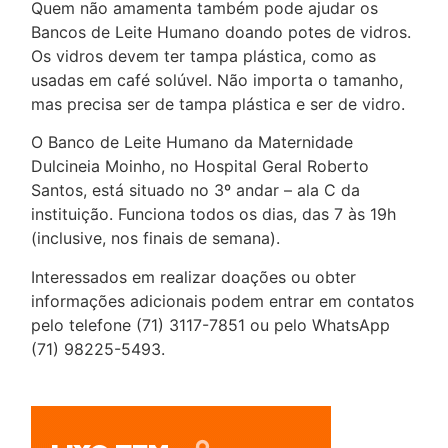
Quem não amamenta também pode ajudar os
Bancos de Leite Humano doando potes de vidros.
Os vidros devem ter tampa plástica, como as
usadas em café solúvel. Não importa o tamanho,
mas precisa ser de tampa plástica e ser de vidro.
O Banco de Leite Humano da Maternidade
Dulcineia Moinho, no Hospital Geral Roberto
Santos, está situado no 3º andar – ala C da
instituição. Funciona todos os dias, das 7 às 19h
(inclusive, nos finais de semana).
Interessados em realizar doações ou obter
informações adicionais podem entrar em contatos
pelo telefone (71) 3117-7851 ou pelo WhatsApp
(71) 98225-5493.