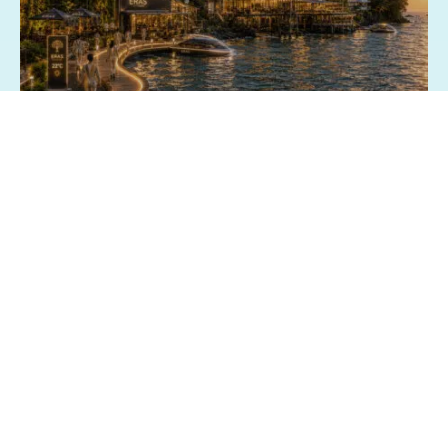
03/07/2026 - 15:13
Geral
Exposição fotográfica no Shopping da
Bahia revisita o passado e imagina o
futuro de Salvador