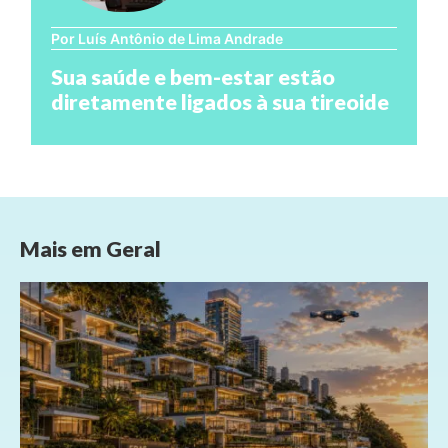
Por Luís Antônio de Lima Andrade
Sua saúde e bem-estar estão
diretamente ligados à sua tireoide
Mais em
Geral