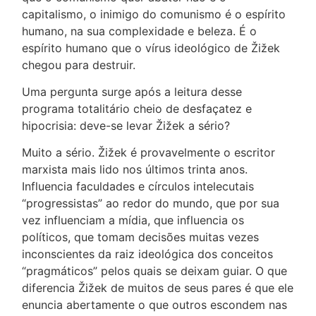
capitalismo, o inimigo do comunismo é o espírito
humano, na sua complexidade e beleza. É o
espírito humano que o vírus ideológico de Žižek
chegou para destruir.
Uma pergunta surge após a leitura desse
programa totalitário cheio de desfaçatez e
hipocrisia: deve-se levar Žižek a sério?
Muito a sério. Žižek é provavelmente o escritor
marxista mais lido nos últimos trinta anos.
Influencia faculdades e círculos intelecutais
“progressistas” ao redor do mundo, que por sua
vez influenciam a mídia, que influencia os
políticos, que tomam decisões muitas vezes
inconscientes da raiz ideológica dos conceitos
“pragmáticos” pelos quais se deixam guiar. O que
diferencia Žižek de muitos de seus pares é que ele
enuncia abertamente o que outros escondem nas