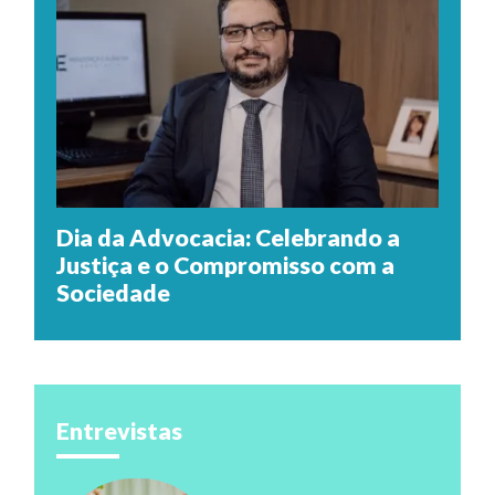
Dia da Advocacia: Celebrando a
Justiça e o Compromisso com a
Sociedade
Entrevistas