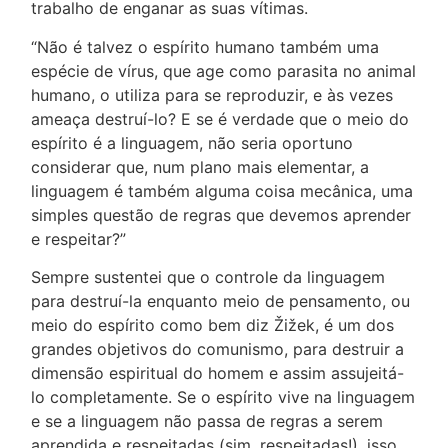
trabalho de enganar as suas vítimas.
“Não é talvez o espírito humano também uma
espécie de vírus, que age como parasita no animal
humano, o utiliza para se reproduzir, e às vezes
ameaça destruí-lo? E se é verdade que o meio do
espírito é a linguagem, não seria oportuno
considerar que, num plano mais elementar, a
linguagem é também alguma coisa mecânica, uma
simples questão de regras que devemos aprender
e respeitar?”
Sempre sustentei que o controle da linguagem
para destruí-la enquanto meio de pensamento, ou
meio do espírito como bem diz Žižek, é um dos
grandes objetivos do comunismo, para destruir a
dimensão espiritual do homem e assim assujeitá-
lo completamente. Se o espírito vive na linguagem
e se a linguagem não passa de regras a serem
aprendida e respeitadas (sim, respeitadas!), isso