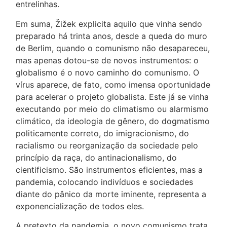
entrelinhas.
Em suma, Žižek explicita aquilo que vinha sendo
preparado há trinta anos, desde a queda do muro
de Berlim, quando o comunismo não desapareceu,
mas apenas dotou-se de novos instrumentos: o
globalismo é o novo caminho do comunismo. O
vírus aparece, de fato, como imensa oportunidade
para acelerar o projeto globalista. Este já se vinha
executando por meio do climatismo ou alarmismo
climático, da ideologia de gênero, do dogmatismo
politicamente correto, do imigracionismo, do
racialismo ou reorganização da sociedade pelo
princípio da raça, do antinacionalismo, do
cientificismo. São instrumentos eficientes, mas a
pandemia, colocando indivíduos e sociedades
diante do pânico da morte iminente, representa a
exponencialização de todos eles.
A pretexto da pandemia, o novo comunismo trata