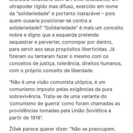
ultrapoder rígido mas difuso, exercido em nome
da “solidariedade” e portanto inatacável – pois
quem ousaria posicionar-se contra a
solidariedade? “Solidariedade” é mais um conceito
nobre e digno que a esquerda pretende
sequestrar e perverter, corromper por dentro,
para servir aos seus propósitos liberticidas. Já
fizeram ou tentaram fazer o mesmo com os
conceitos de justiça, tolerância, direitos humanos,
com o próprio conceito de liberdade.
“Não é uma visão comunista utópica, é um
comunismo imposto pelas exigências da pura
sobrevivência. Trata-se de uma variante do
‘comunismo de guerra’ como foram chamadas as
providências tomadas pela União Soviética a
partir de 1918”.
Žižek parece querer dizer: “Não se preocupem.