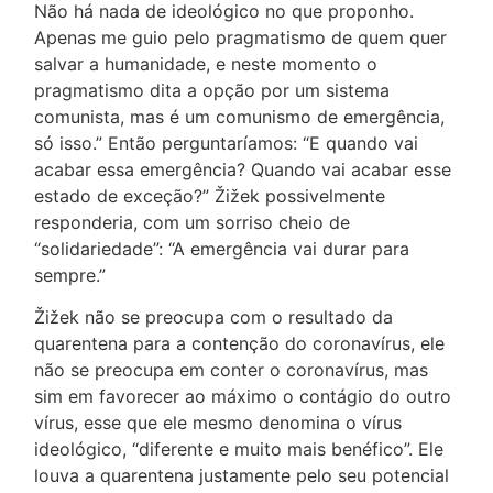
Não há nada de ideológico no que proponho.
Apenas me guio pelo pragmatismo de quem quer
salvar a humanidade, e neste momento o
pragmatismo dita a opção por um sistema
comunista, mas é um comunismo de emergência,
só isso.” Então perguntaríamos: “E quando vai
acabar essa emergência? Quando vai acabar esse
estado de exceção?” Žižek possivelmente
responderia, com um sorriso cheio de
“solidariedade”: “A emergência vai durar para
sempre.”
Žižek não se preocupa com o resultado da
quarentena para a contenção do coronavírus, ele
não se preocupa em conter o coronavírus, mas
sim em favorecer ao máximo o contágio do outro
vírus, esse que ele mesmo denomina o vírus
ideológico, “diferente e muito mais benéfico”. Ele
louva a quarentena justamente pelo seu potencial