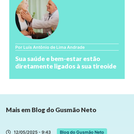
Por Luís Antônio de Lima Andrade
Sua saúde e bem-estar estão
diretamente ligados à sua tireoide
Mais em
Blog do Gusmão Neto
12/05/2025 - 9:43
Blog do Gusmão Neto