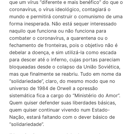
que um vírus “diferente e mais benéfico” do que o
coronavírus, o vírus ideológico, contagiará o
mundo e permitirá construir o comunismo de uma
forma inesperada. Não está sequer interessado
naquilo que funciona ou não funciona para
combater o coronavírus, a quarentena ou o
fechamento de fronteiras, pois o objetivo não é
debelar a doença, e sim utilizá-la como escada
para descer até o inferno, cujas portas pareciam
bloqueadas desde o colapso da União Soviética,
mas que finalmente se reabriu. Tudo em nome da
“solidariedade”, claro, do mesmo modo que no
universo de 1984 de Orwell a opressão
sistemática fica a cargo do “Ministério do Amor”.
Quem quiser defender suas liberdades básicas,
quem quiser continuar vivendo num Estado-
Nação, estará faltando com o dever básico de
“solidariedade”.