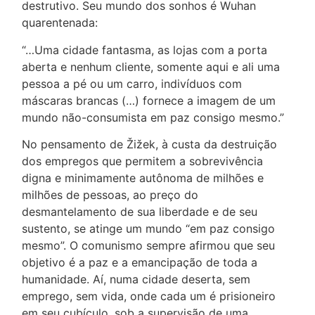
destrutivo. Seu mundo dos sonhos é Wuhan
quarentenada:
“…Uma cidade fantasma, as lojas com a porta
aberta e nenhum cliente, somente aqui e ali uma
pessoa a pé ou um carro, indivíduos com
máscaras brancas (…) fornece a imagem de um
mundo não-consumista em paz consigo mesmo.”
No pensamento de Žižek, à custa da destruição
dos empregos que permitem a sobrevivência
digna e minimamente autônoma de milhões e
milhões de pessoas, ao preço do
desmantelamento de sua liberdade e de seu
sustento, se atinge um mundo “em paz consigo
mesmo”. O comunismo sempre afirmou que seu
objetivo é a paz e a emancipação de toda a
humanidade. Aí, numa cidade deserta, sem
emprego, sem vida, onde cada um é prisioneiro
em seu cubículo, sob a supervisão de uma