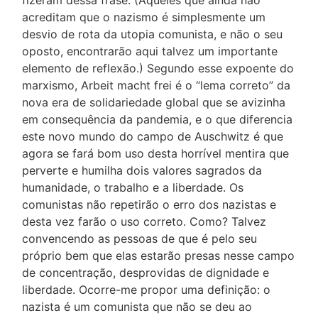
fizeram dessa frase. (Aqueles que ainda não
acreditam que o nazismo é simplesmente um
desvio de rota da utopia comunista, e não o seu
oposto, encontrarão aqui talvez um importante
elemento de reflexão.) Segundo esse expoente do
marxismo, Arbeit macht frei é o “lema correto” da
nova era de solidariedade global que se avizinha
em consequência da pandemia, e o que diferencia
este novo mundo do campo de Auschwitz é que
agora se fará bom uso desta horrível mentira que
perverte e humilha dois valores sagrados da
humanidade, o trabalho e a liberdade. Os
comunistas não repetirão o erro dos nazistas e
desta vez farão o uso correto. Como? Talvez
convencendo as pessoas de que é pelo seu
próprio bem que elas estarão presas nesse campo
de concentração, desprovidas de dignidade e
liberdade. Ocorre-me propor uma definição: o
nazista é um comunista que não se deu ao