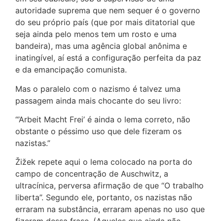
autoridade suprema que nem sequer é o governo
do seu próprio país (que por mais ditatorial que
seja ainda pelo menos tem um rosto e uma
bandeira), mas uma agência global anônima e
inatingível, aí está a configuração perfeita da paz
e da emancipação comunista.
Mas o paralelo com o nazismo é talvez uma
passagem ainda mais chocante do seu livro:
“’Arbeit Macht Frei’ é ainda o lema correto, não
obstante o péssimo uso que dele fizeram os
nazistas.”
Žižek repete aqui o lema colocado na porta do
campo de concentração de Auschwitz, a
ultracínica, perversa afirmação de que “O trabalho
liberta”. Segundo ele, portanto, os nazistas não
erraram na substância, erraram apenas no uso que