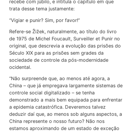
recebe com júbilo, e intitula o capítulo em que
trata desse tema justamente:
“Vigiar e punir? Sim, por favor!”
Refere-se Žižek, naturalmente, ao título do livro
de 1975 de Michel Foucault, Surveiller et Punir no
original, que descrevia a evolução das prisões do
Século XIX para as prisões sem grades da
sociedade de controle da pós-modernidade
ocidental.
“Não surpreende que, ao menos até agora, a
China – que já empregava largamente sistemas de
controle social digitalizado – se tenha
demonstrado a mais bem equipada para enfrentar
a epidemia catastrófica. Deveremos talvez
deduzir daí que, ao menos sob alguns aspectos, a
China represente o nosso futuro? Não nos
estamos aproximando de um estado de exceção