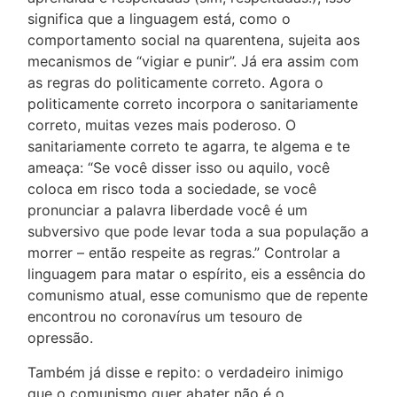
significa que a linguagem está, como o
comportamento social na quarentena, sujeita aos
mecanismos de “vigiar e punir”. Já era assim com
as regras do politicamente correto. Agora o
politicamente correto incorpora o sanitariamente
correto, muitas vezes mais poderoso. O
sanitariamente correto te agarra, te algema e te
ameaça: “Se você disser isso ou aquilo, você
coloca em risco toda a sociedade, se você
pronunciar a palavra liberdade você é um
subversivo que pode levar toda a sua população a
morrer – então respeite as regras.” Controlar a
linguagem para matar o espírito, eis a essência do
comunismo atual, esse comunismo que de repente
encontrou no coronavírus um tesouro de
opressão.
Também já disse e repito: o verdadeiro inimigo
que o comunismo quer abater não é o