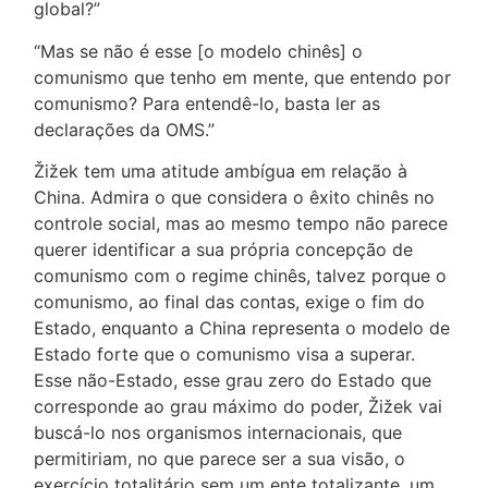
global?”
“Mas se não é esse [o modelo chinês] o
comunismo que tenho em mente, que entendo por
comunismo? Para entendê-lo, basta ler as
declarações da OMS.”
Žižek tem uma atitude ambígua em relação à
China. Admira o que considera o êxito chinês no
controle social, mas ao mesmo tempo não parece
querer identificar a sua própria concepção de
comunismo com o regime chinês, talvez porque o
comunismo, ao final das contas, exige o fim do
Estado, enquanto a China representa o modelo de
Estado forte que o comunismo visa a superar.
Esse não-Estado, esse grau zero do Estado que
corresponde ao grau máximo do poder, Žižek vai
buscá-lo nos organismos internacionais, que
permitiriam, no que parece ser a sua visão, o
exercício totalitário sem um ente totalizante, um