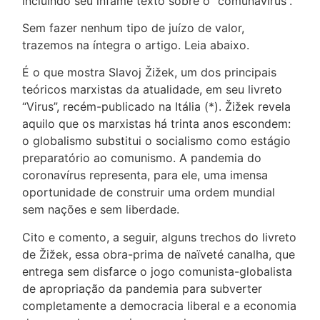
incluindo seu infame texto sobre o “comunavírus”.
Sem fazer nenhum tipo de juízo de valor,
trazemos na íntegra o artigo. Leia abaixo.
É o que mostra Slavoj Žižek, um dos principais
teóricos marxistas da atualidade, em seu livreto
“Virus”, recém-publicado na Itália (*). Žižek revela
aquilo que os marxistas há trinta anos escondem:
o globalismo substitui o socialismo como estágio
preparatório ao comunismo. A pandemia do
coronavírus representa, para ele, uma imensa
oportunidade de construir uma ordem mundial
sem nações e sem liberdade.
Cito e comento, a seguir, alguns trechos do livreto
de Žižek, essa obra-prima de naïveté canalha, que
entrega sem disfarce o jogo comunista-globalista
de apropriação da pandemia para subverter
completamente a democracia liberal e a economia