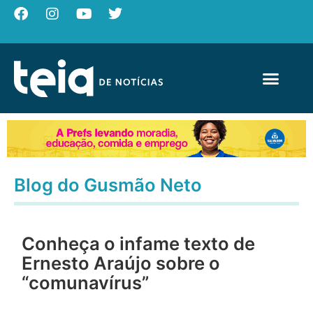
Blog do Gusmão Neto
Conheça o infame texto de
Ernesto Araújo sobre o
“comunavírus”