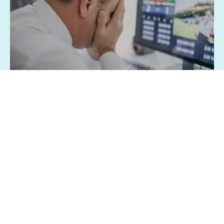
07/08/2026 - 1:15
Geral
Famílias brasileiras perderam R$ 62,5
bilhões para bets em 2025