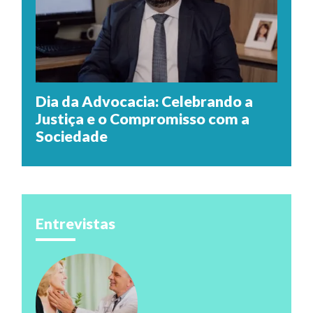
Dia da Advocacia: Celebrando a
Justiça e o Compromisso com a
Sociedade
Entrevistas