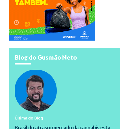
Blog do Gusmão Neto
Última do Blog
Brasil do atraso: mercado da cannabis está