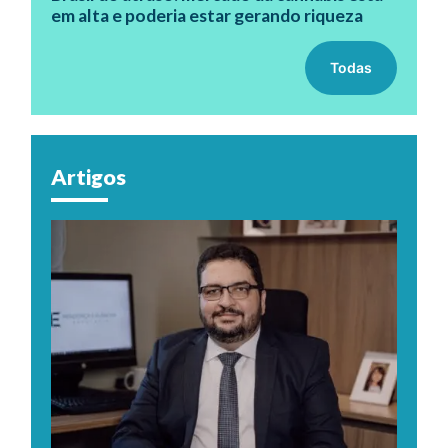
em alta e poderia estar gerando riqueza
Todas
Artigos