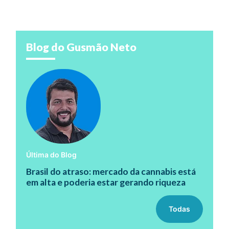
Blog do Gusmão Neto
Última do Blog
Brasil do atraso: mercado da cannabis está
em alta e poderia estar gerando riqueza
Todas