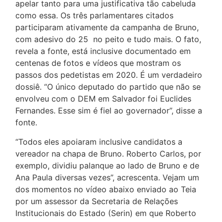
apelar tanto para uma justificativa tão cabeluda
como essa. Os três parlamentares citados
participaram ativamente da campanha de Bruno,
com adesivo do 25 no peito e tudo mais. O fato,
revela a fonte, está inclusive documentado em
centenas de fotos e vídeos que mostram os
passos dos pedetistas em 2020. É um verdadeiro
dossiê. “O único deputado do partido que não se
envolveu com o DEM em Salvador foi Euclides
Fernandes. Esse sim é fiel ao governador”, disse a
fonte.
“Todos eles apoiaram inclusive candidatos a
vereador na chapa de Bruno. Roberto Carlos, por
exemplo, dividiu palanque ao lado de Bruno e de
Ana Paula diversas vezes”, acrescenta. Vejam um
dos momentos no vídeo abaixo enviado ao Teia
por um assessor da Secretaria de Relações
Institucionais do Estado (Serin) em que Roberto