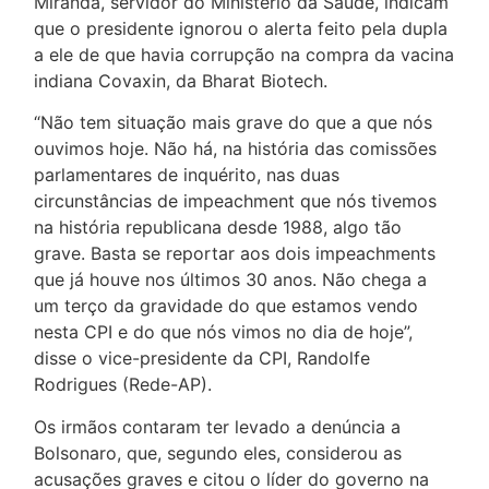
Miranda, servidor do Ministério da Saúde, indicam
que o presidente ignorou o alerta feito pela dupla
a ele de que havia corrupção na compra da vacina
indiana Covaxin, da Bharat Biotech.
“Não tem situação mais grave do que a que nós
ouvimos hoje. Não há, na história das comissões
parlamentares de inquérito, nas duas
circunstâncias de impeachment que nós tivemos
na história republicana desde 1988, algo tão
grave. Basta se reportar aos dois impeachments
que já houve nos últimos 30 anos. Não chega a
um terço da gravidade do que estamos vendo
nesta CPI e do que nós vimos no dia de hoje”,
disse o vice-presidente da CPI, Randolfe
Rodrigues (Rede-AP).
Os irmãos contaram ter levado a denúncia a
Bolsonaro, que, segundo eles, considerou as
acusações graves e citou o líder do governo na