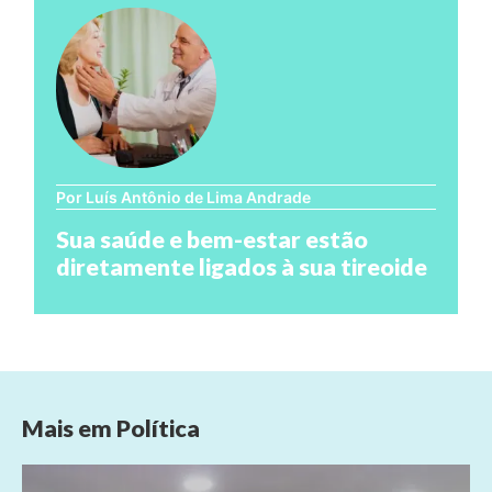
Por Luís Antônio de Lima Andrade
Sua saúde e bem-estar estão
diretamente ligados à sua tireoide
Mais em
Política