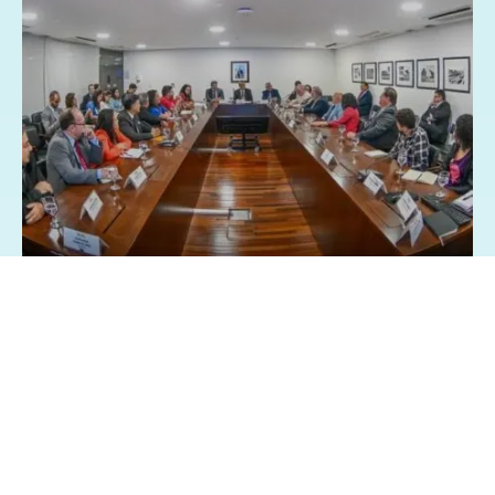
26/03/2025 - 8:28
Geral
Política
Centrais sindicai pedem isenção Imposto
de Renda sobre a participação nos lucros