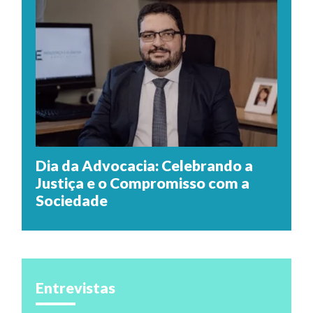
Dia da Advocacia: Celebrando a
Justiça e o Compromisso com a
Sociedade
Entrevistas