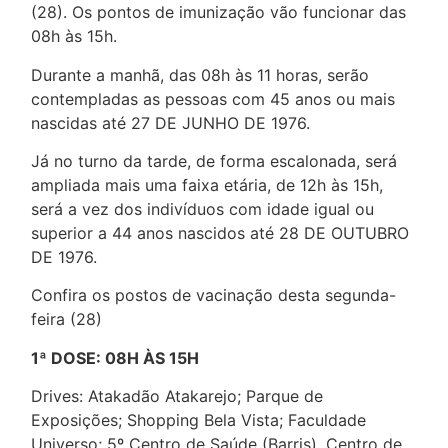
(28). Os pontos de imunização vão funcionar das
08h às 15h.
Durante a manhã, das 08h às 11 horas, serão
contempladas as pessoas com 45 anos ou mais
nascidas até 27 DE JUNHO DE 1976.
Já no turno da tarde, de forma escalonada, será
ampliada mais uma faixa etária, de 12h às 15h,
será a vez dos indivíduos com idade igual ou
superior a 44 anos nascidos até 28 DE OUTUBRO
DE 1976.
Confira os postos de vacinação desta segunda-
feira (28)
1ª DOSE: 08H ÀS 15H
Drives: Atakadão Atakarejo; Parque de
Exposições; Shopping Bela Vista; Faculdade
Universo; 5º Centro de Saúde (Barris), Centro de