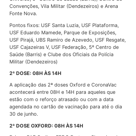
Convenções, Vila Militar (Dendezeiros) e Arena
Fonte Nova.
Pontos fixos: USF Santa Luzia, USF Plataforma,
USF Eduardo Mamede, Parque de Exposições,
USF Pirajá, UBS Ramiro de Azevedo, USF Resgate,
USF Cajazeiras V, USF Federação, 5º Centro de
Saúde (Barris) e Clube dos Oficiais da Polícia
Militar (Dendezeiros)
2ª DOSE: 08H ÀS 14H
A aplicação das 2ª doses Oxford e CoronaVac
acontecerá entre 08H e 14H para aqueles que
estão com o reforço atrasado ou com a data
agendada no cartão de vacinação para até o dia
30 de junho.
2ª DOSE OXFORD: 08H ÀS 14H