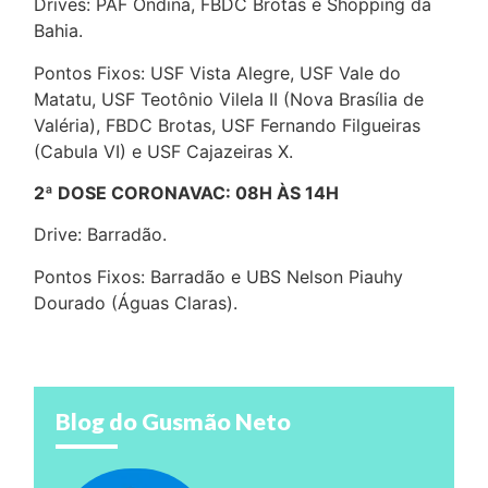
Drives: PAF Ondina, FBDC Brotas e Shopping da
Bahia.
Pontos Fixos: USF Vista Alegre, USF Vale do
Matatu, USF Teotônio Vilela II (Nova Brasília de
Valéria), FBDC Brotas, USF Fernando Filgueiras
(Cabula VI) e USF Cajazeiras X.
2ª DOSE CORONAVAC: 08H ÀS 14H
Drive: Barradão.
Pontos Fixos: Barradão e UBS Nelson Piauhy
Dourado (Águas Claras).
Blog do Gusmão Neto