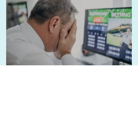
07/08/2026 - 1:15
Geral
Famílias brasileiras perderam R$ 62,5
bilhões para bets em 2025