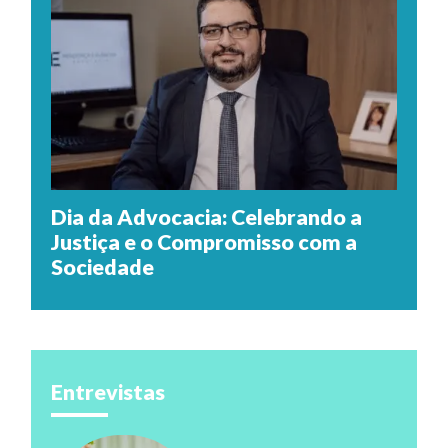
Dia da Advocacia: Celebrando a
Justiça e o Compromisso com a
Sociedade
Entrevistas