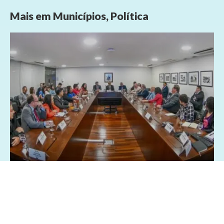
Mais em
Municípios
,
Política
26/03/2025 - 8:28
Geral
Política
Centrais sindicai pedem isenção Imposto