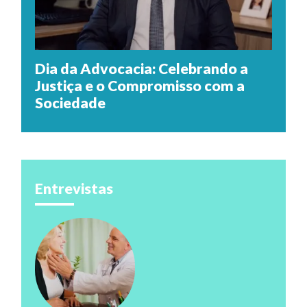
Dia da Advocacia: Celebrando a
Justiça e o Compromisso com a
Sociedade
Entrevistas