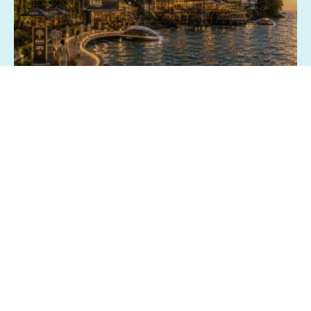
03/07/2026 - 15:13
Geral
Exposição fotográfica no Shopping da
Bahia revisita o passado e imagina o
futuro de Salvador