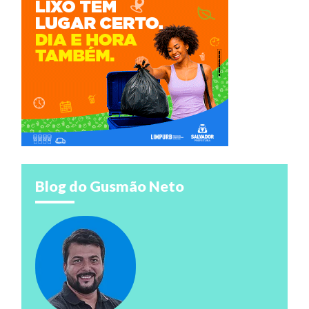
Blog do Gusmão Neto