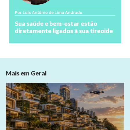
Por Luís Antônio de Lima Andrade
Sua saúde e bem-estar estão
diretamente ligados à sua tireoide
Mais em
Geral