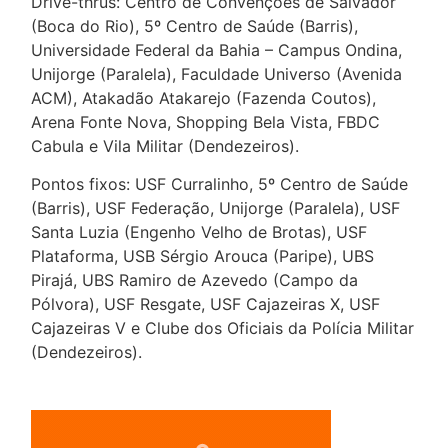
Drive-thrus: Centro de Convenções de Salvador
(Boca do Rio), 5º Centro de Saúde (Barris),
Universidade Federal da Bahia – Campus Ondina,
Unijorge (Paralela), Faculdade Universo (Avenida
ACM), Atakadão Atakarejo (Fazenda Coutos),
Arena Fonte Nova, Shopping Bela Vista, FBDC
Cabula e Vila Militar (Dendezeiros).
Pontos fixos: USF Curralinho, 5º Centro de Saúde
(Barris), USF Federação, Unijorge (Paralela), USF
Santa Luzia (Engenho Velho de Brotas), USF
Plataforma, USB Sérgio Arouca (Paripe), UBS
Pirajá, UBS Ramiro de Azevedo (Campo da
Pólvora), USF Resgate, USF Cajazeiras X, USF
Cajazeiras V e Clube dos Oficiais da Polícia Militar
(Dendezeiros).