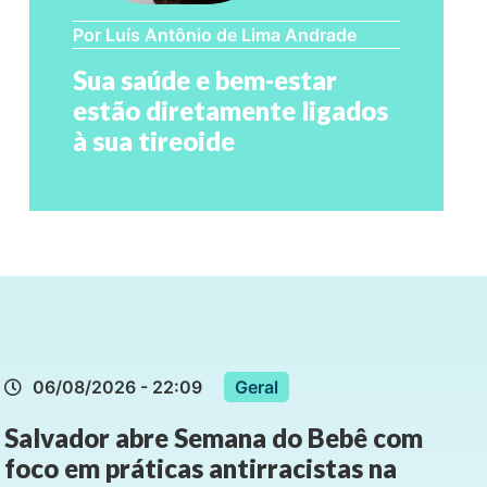
Por Luís Antônio de Lima Andrade
Sua saúde e bem-estar
estão diretamente ligados
à sua tireoide
06/08/2026 - 22:09
Geral
Salvador abre Semana do Bebê com
foco em práticas antirracistas na