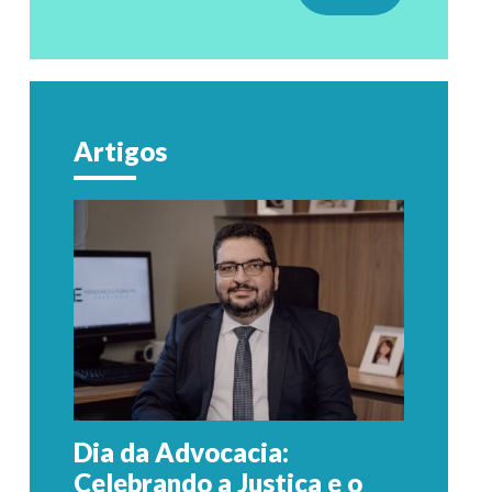
Artigos
Dia da Advocacia:
Celebrando a Justiça e o