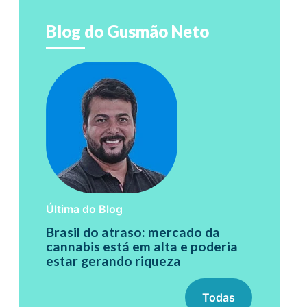
Blog do Gusmão Neto
Última do Blog
Brasil do atraso: mercado da
cannabis está em alta e poderia
estar gerando riqueza
Todas