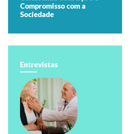
Compromisso com a
Sociedade
Entrevistas