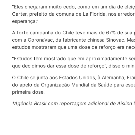
“Eles chegaram muito cedo, como em um dia de eleiçã
Carter, prefeito da comuna de La Florida, nos arredo
esperança.”
A forte campanha do Chile teve mais de 67% de sua
com a CoronaVac, da fabricante chinesa Sinovac. Ma
estudos mostraram que uma dose de reforço era nece
“Estudos têm mostrado que em aproximadamente seis
que decidimos dar essa dose de reforço”, disse o mini
O Chile se junta aos Estados Unidos, à Alemanha, Fran
do apelo da Organização Mundial da Saúde para esp
primeira dose.
*Agência Brasil com reportagem adicional de Aislinn 