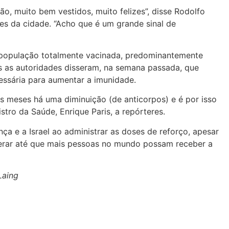
o, muito bem vestidos, muito felizes”, disse Rodolfo
res da cidade. “Acho que é um grande sinal de
 população totalmente vacinada, predominantemente
s as autoridades disseram, na semana passada, que
ssária para aumentar a imunidade.
 meses há uma diminuição (de anticorpos) e é por isso
stro da Saúde, Enrique Paris, a repórteres.
ça e a Israel ao administrar as doses de reforço, apesar
erar até que mais pessoas no mundo possam receber a
Laing