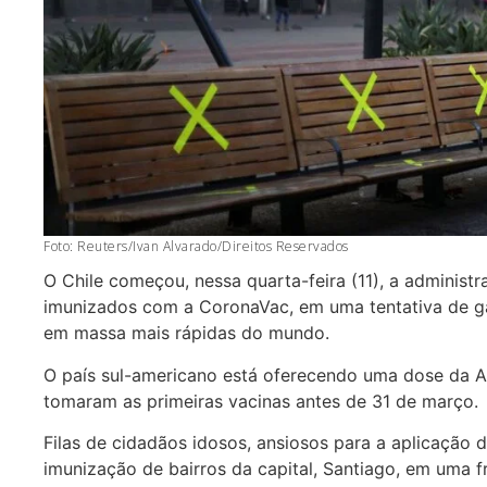
Foto: Reuters/Ivan Alvarado/Direitos Reservados
O Chile começou, nessa quarta-feira (11), a administr
imunizados com a CoronaVac, em uma tentativa de g
em massa mais rápidas do mundo.
O país sul-americano está oferecendo uma dose da 
tomaram as primeiras vacinas antes de 31 de março.
Filas de cidadãos idosos, ansiosos para a aplicação
imunização de bairros da capital, Santiago, em uma f