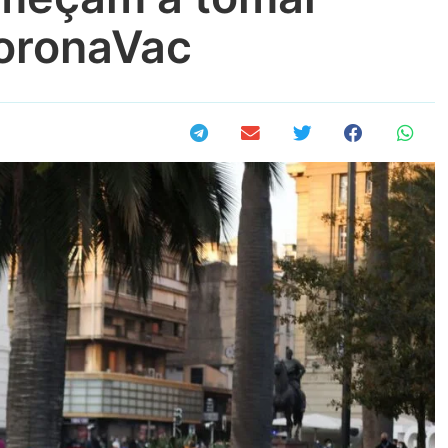
CoronaVac