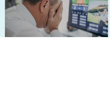
07/08/2026 - 1:15
Geral
Famílias brasileiras perderam R$ 62,5
bilhões para bets em 2025