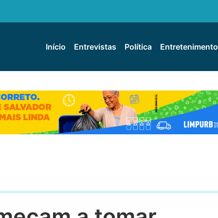
Início
Entrevistas
Política
Entretenimento
omeçam a tomar