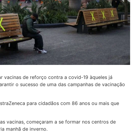
ar vacinas de reforço contra a covid-19 àqueles já
arantir o sucesso de uma das campanhas de vacinação
AstraZeneca para cidadãos com 86 anos ou mais que
 das vacinas, começaram a se formar nos centros de
ria manhã de inverno.