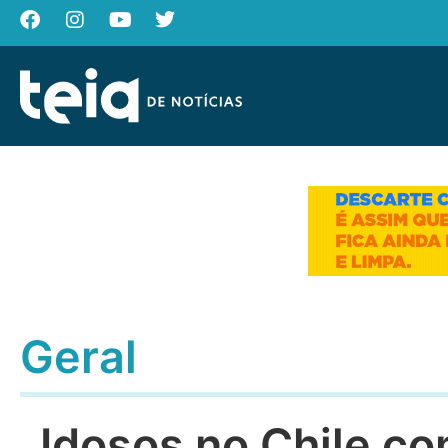
Geral
Idosos no Chile c