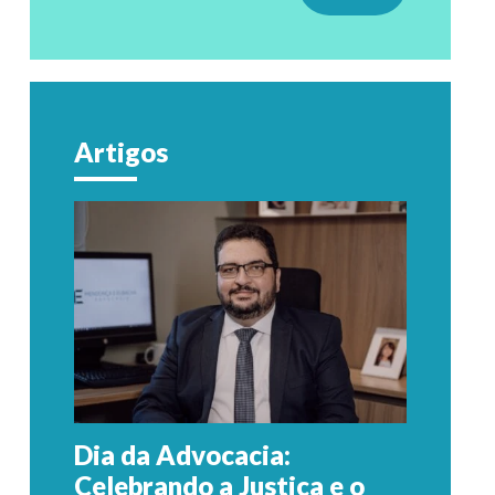
Artigos
Dia da Advocacia:
Celebrando a Justiça e o