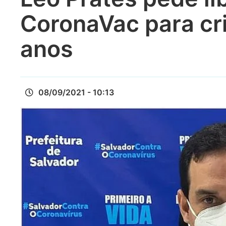
CoronaVac para cr
anos
08/09/2021 - 10:13