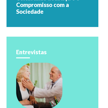
Compromisso com a
Sociedade
Entrevistas