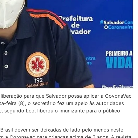
u liberação para que Salvador possa aplicar a CovonaVac
a-feira (8), o secretário fez um apelo às autoridades
e, segundo Leo, liberou o imunizante para o público
o Brasil devem ser deixadas de lado pelo menos neste
m a Coronavac para crianças acima de 6 anos. A revista