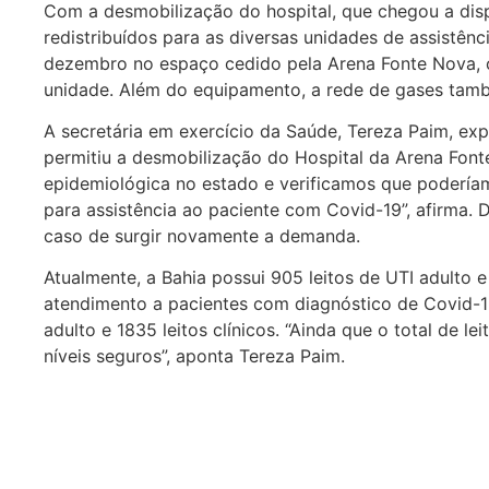
Com a desmobilização do hospital, que chegou a disp
redistribuídos para as diversas unidades de assistên
dezembro no espaço cedido pela Arena Fonte Nova, c
unidade. Além do equipamento, a rede de gases tam
A secretária em exercício da Saúde, Tereza Paim, exp
permitiu a desmobilização do Hospital da Arena Font
epidemiológica no estado e verificamos que podería
para assistência ao paciente com Covid-19”, afirma.
caso de surgir novamente a demanda.
Atualmente, a Bahia possui 905 leitos de UTI adulto e
atendimento a pacientes com diagnóstico de Covid-1
adulto e 1835 leitos clínicos. “Ainda que o total de l
níveis seguros”, aponta Tereza Paim.