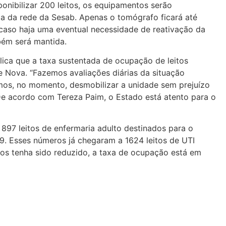
onibilizar 200 leitos, os equipamentos serão
cia da rede da Sesab. Apenas o tomógrafo ficará até
aso haja uma eventual necessidade de reativação da
bém será mantida.
lica que a taxa sustentada de ocupação de leitos
e Nova. “Fazemos avaliações diárias da situação
mos, no momento, desmobilizar a unidade sem prejuízo
 De acordo com Tereza Paim, o Estado está atento para o
 897 leitos de enfermaria adulto destinados para o
9. Esses números já chegaram a 1624 leitos de UTI
eitos tenha sido reduzido, a taxa de ocupação está em