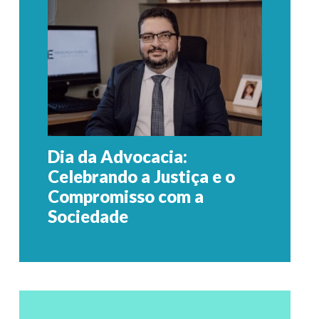
Dia da Advocacia:
Celebrando a Justiça e o
Compromisso com a
Sociedade