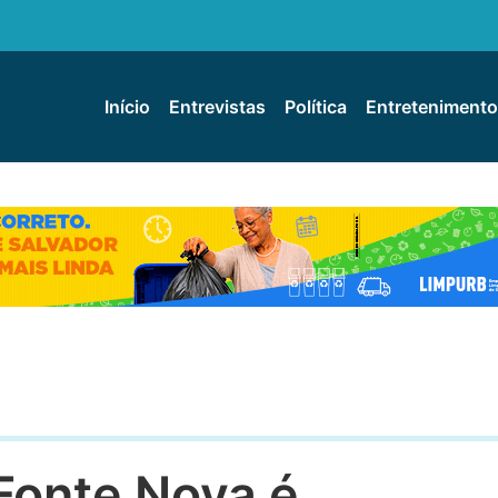
Início
Entrevistas
Política
Entretenimento
Fonte Nova é