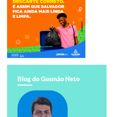
Blog do Gusmão Neto