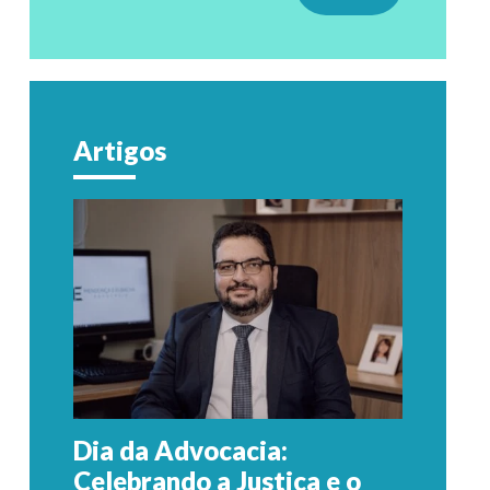
Artigos
Dia da Advocacia:
Celebrando a Justiça e o