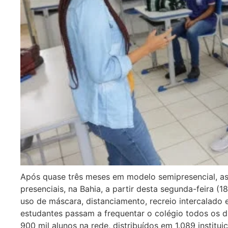
Após quase três meses em modelo semipresencial, as
presenciais, na Bahia, a partir desta segunda-feira 
uso de máscara, distanciamento, recreio intercalado 
estudantes passam a frequentar o colégio todos os d
900 mil alunos na rede, distribuídos em 1.089 institui