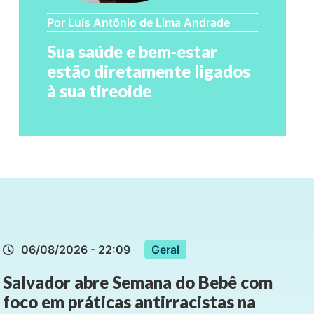
Por Luís Antônio de Lima Andrade
Sua saúde e bem-estar
estão diretamente ligados
à sua tireoide
06/08/2026 - 22:09
Geral
Salvador abre Semana do Bebê com
foco em práticas antirracistas na