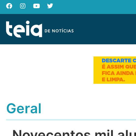
Geral
Novecentos mil al