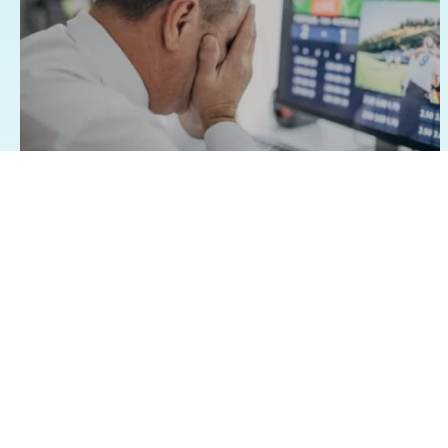
07/08/2026 - 1:15
Geral
Famílias brasileiras perderam R$ 62,5
bilhões para bets em 2025