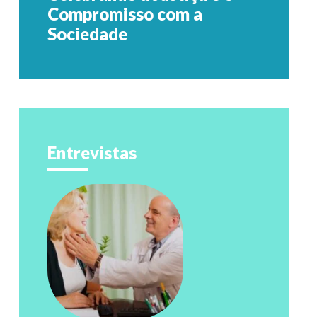
Compromisso com a
Sociedade
Entrevistas