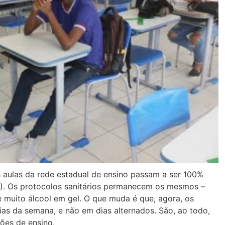
 aulas da rede estadual de ensino passam a ser 100%
(18). Os protocolos sanitários permanecem os mesmos –
e muito álcool em gel. O que muda é que, agora, os
ias da semana, e não em dias alternados. São, ao todo,
ções de ensino.