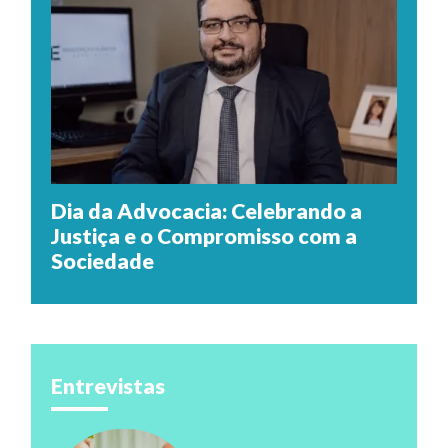
Dia da Advocacia: Celebrando a
Justiça e o Compromisso com a
Sociedade
Entrevistas