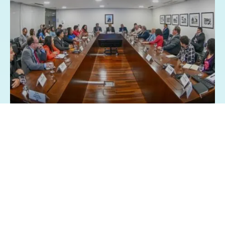
26/03/2025 - 8:28
Geral
Política
Centrais sindicai pedem isenção Imposto
de Renda sobre a participação nos lucros