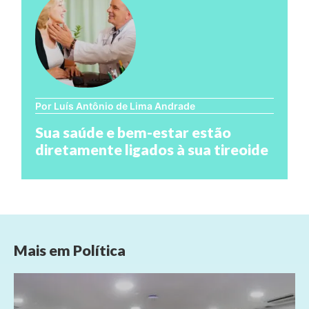
Por Luís Antônio de Lima Andrade
Sua saúde e bem-estar estão
diretamente ligados à sua tireoide
Mais em
Política