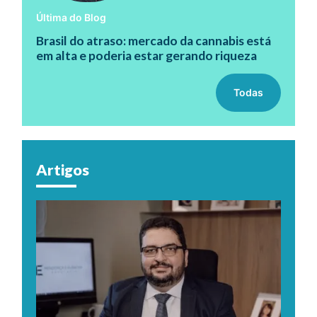
Última do Blog
Brasil do atraso: mercado da cannabis está
em alta e poderia estar gerando riqueza
Todas
Artigos