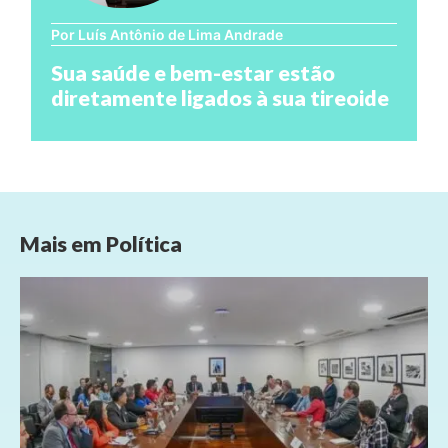
Por Luís Antônio de Lima Andrade
Sua saúde e bem-estar estão
diretamente ligados à sua tireoide
Mais em
Política