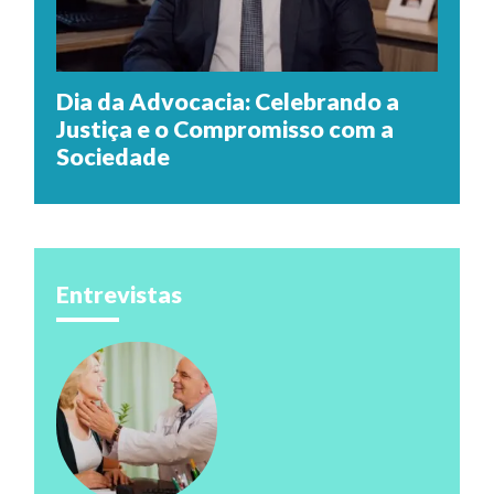
Dia da Advocacia: Celebrando a
Justiça e o Compromisso com a
Sociedade
Entrevistas