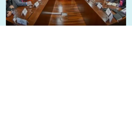
26/03/2025 - 8:28
Geral
Política
Centrais sindicai pedem isenção Imposto
de Renda sobre a participação nos lucros