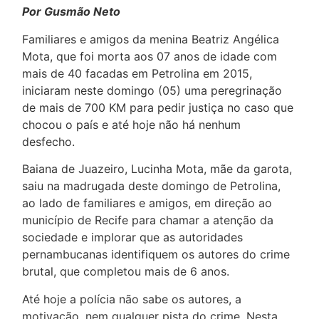
Por Gusmão Neto
Familiares e amigos da menina Beatriz Angélica
Mota, que foi morta aos 07 anos de idade com
mais de 40 facadas em Petrolina em 2015,
iniciaram neste domingo (05) uma peregrinação
de mais de 700 KM para pedir justiça no caso que
chocou o país e até hoje não há nenhum
desfecho.
Baiana de Juazeiro, Lucinha Mota, mãe da garota,
saiu na madrugada deste domingo de Petrolina,
ao lado de familiares e amigos, em direção ao
município de Recife para chamar a atenção da
sociedade e implorar que as autoridades
pernambucanas identifiquem os autores do crime
brutal, que completou mais de 6 anos.
Até hoje a polícia não sabe os autores, a
motivação, nem qualquer pista do crime. Nesta