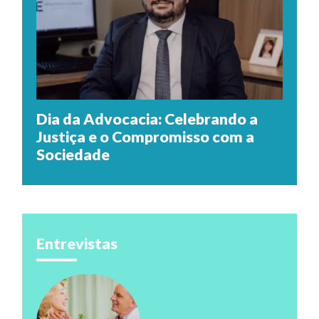
Dia da Advocacia: Celebrando a
Justiça e o Compromisso com a
Sociedade
Entrevistas