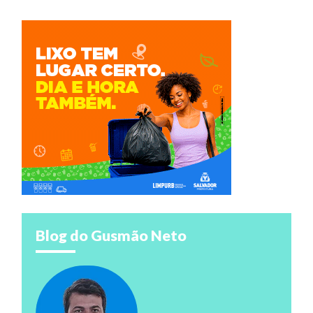
Blog do Gusmão Neto