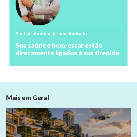
Por Luís Antônio de Lima Andrade
Sua saúde e bem-estar estão
diretamente ligados à sua tireoide
Mais em
Geral