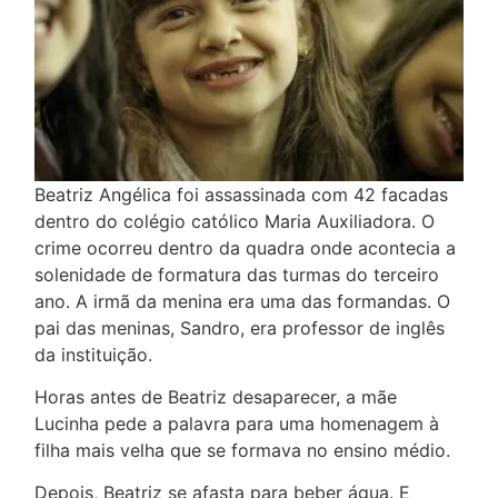
Beatriz Angélica foi assassinada com 42 facadas
dentro do colégio católico Maria Auxiliadora. O
crime ocorreu dentro da quadra onde acontecia a
solenidade de formatura das turmas do terceiro
ano. A irmã da menina era uma das formandas. O
pai das meninas, Sandro, era professor de inglês
da instituição.
Horas antes de Beatriz desaparecer, a mãe
Lucinha pede a palavra para uma homenagem à
filha mais velha que se formava no ensino médio.
Depois, Beatriz se afasta para beber água. E