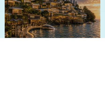
03/07/2026 - 15:13
Geral
Exposição fotográfica no Shopping da
Bahia revisita o passado e imagina o
futuro de Salvador