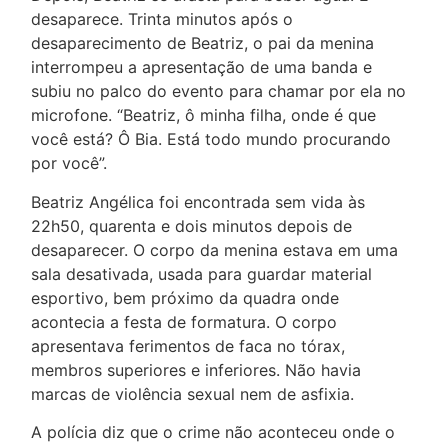
desaparece. Trinta minutos após o
desaparecimento de Beatriz, o pai da menina
interrompeu a apresentação de uma banda e
subiu no palco do evento para chamar por ela no
microfone. “Beatriz, ô minha filha, onde é que
você está? Ô Bia. Está todo mundo procurando
por você”.
Beatriz Angélica foi encontrada sem vida às
22h50, quarenta e dois minutos depois de
desaparecer. O corpo da menina estava em uma
sala desativada, usada para guardar material
esportivo, bem próximo da quadra onde
acontecia a festa de formatura. O corpo
apresentava ferimentos de faca no tórax,
membros superiores e inferiores. Não havia
marcas de violência sexual nem de asfixia.
A polícia diz que o crime não aconteceu onde o