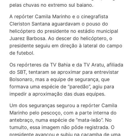
pelas chuvas no extremo sul baiano.
A repórter Camila Marinho e o cinegrafista
Cleriston Santana aguardavam o pouso do
helicóptero do presidente no estádio municipal
Juarez Barbosa. Ao descer do helicóptero, o
presidente seguiu em direção à lateral do campo
de futebol.
Os repórteres da TV Bahia e da TV Aratu, afiliada
do SBT, tentaram se aproximar para entrevistar
Bolsonaro, mas a equipe de segurança, que
formava uma espécie de “paredão”, agiu para
impedir a aproximação das duas equipes.
Um dos seguranças segurou a repórter Camila
Marinho pelo pescoço, com a parte interna do
antebraço, numa espécie de “mata-leão”. No
tumulto, essa imagem não pôde registrada. O
presidente avançou e subiu na caçamba de uma