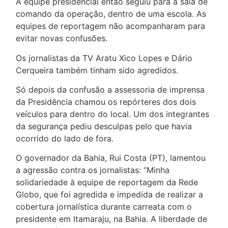
A equipe presidencial então seguiu para a sala de
comando da operação, dentro de uma escola. As
equipes de reportagem não acompanharam para
evitar novas confusões.
Os jornalistas da TV Aratu Xico Lopes e Dário
Cerqueira também tinham sido agredidos.
Só depois da confusão a assessoria de imprensa
da Presidência chamou os repórteres dos dois
veículos para dentro do local. Um dos integrantes
da segurança pediu desculpas pelo que havia
ocorrido do lado de fora.
O governador da Bahia, Rui Costa (PT), lamentou
a agressão contra os jornalistas: “Minha
solidariedade à equipe de reportagem da Rede
Globo, que foi agredida e impedida de realizar a
cobertura jornalística durante carreata com o
presidente em Itamaraju, na Bahia. A liberdade de