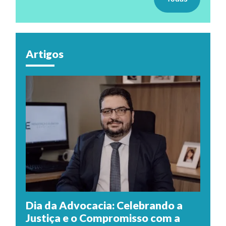
Artigos
Dia da Advocacia: Celebrando a
Justiça e o Compromisso com a