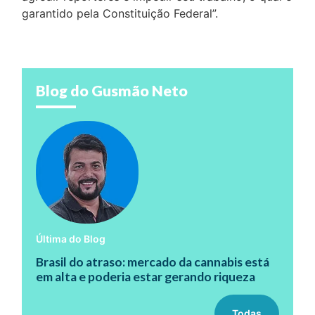
garantido pela Constituição Federal”.
Blog do Gusmão Neto
Última do Blog
Brasil do atraso: mercado da cannabis está
em alta e poderia estar gerando riqueza
Todas