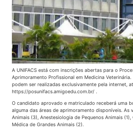
A UNIFACS está com inscrições abertas para o Proc
Aprimoramento Profissional em Medicina Veterinária. 
podem ser realizadas exclusivamente pela internet, até
https://posunifacs.amigoedu.com.br/ .
O candidato aprovado e matriculado receberá uma bo
alguma das áreas de aprimoramento disponíveis. As 
Animais (3), Anestesiologia de Pequenos Animais (1), 
Médica de Grandes Animais (2).