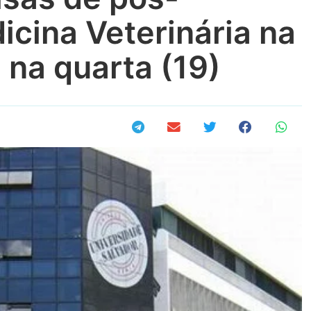
cina Veterinária na
na quarta (19)