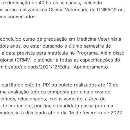
o e dedicação de 40 horas semanais, incluindo
cas serão realizadas na Clínica Veterinária da UNIFACS ou,
cos conveniados.
r concluído curso de graduação em Medicina Veterinária
ois anos, ou estar cursando o último semestre de
 à data prevista para matrícula no Programa. Além disso
gional (CRMV) e atender a todas as especificações do
com.br/app/uploads/2021/12/Edital-Aprimoramento-
 cartão de crédito, PIX ou boleto realizados até 19 de
a uma avaliação teórica composta por uma prova de
íficos, relacionados, exclusivamente, à área de
 de currículo e, por fim, o candidato passa por uma
rovados será divulgada até o dia 15 de fevereiro de 2022.