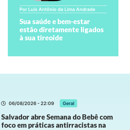
Por Luís Antônio de Lima Andrade
Sua saúde e bem-estar
estão diretamente ligados
à sua tireoide
06/08/2026 - 22:09
Geral
Salvador abre Semana do Bebê com
foco em práticas antirracistas na