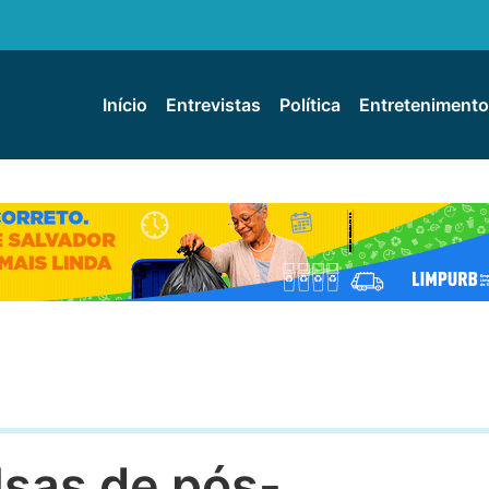
Início
Entrevistas
Política
Entretenimento
lsas de pós-