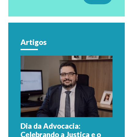
Artigos
Dia da Advocacia:
Celebrando a Justiça e o