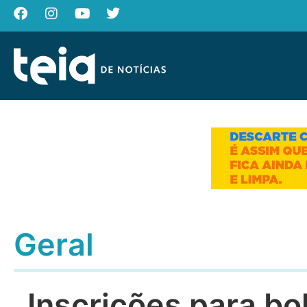
Geral
Inscrições para bo