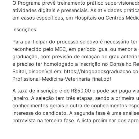
O Programa prevê treinamento prático supervisionad
atividades digitais e presenciais. As atividades práti
em casos específicos, em Hospitais ou Centros Médi
Inscrições
Para participar do processo seletivo é necessário te
reconhecido pelo MEC, em período igual ou menor a d
graduação, com previsão de colação de grau anterior
é preciso ter homologado a inscrição no Conselho Re
Edital, disponível em: https://blogdaposgraduacao.
Profissional-Medicina-Veterinaria_final.pdf
A taxa de inscrição é de R$50,00 e pode ser paga via
janeiro. A seleção tem três etapas, sendo a primeir
conhecimentos gerais e outra de conhecimentos espec
interesse do candidato. A segunda fase é uma análise
entrevista na terceira fase. A lista preliminar dos ap