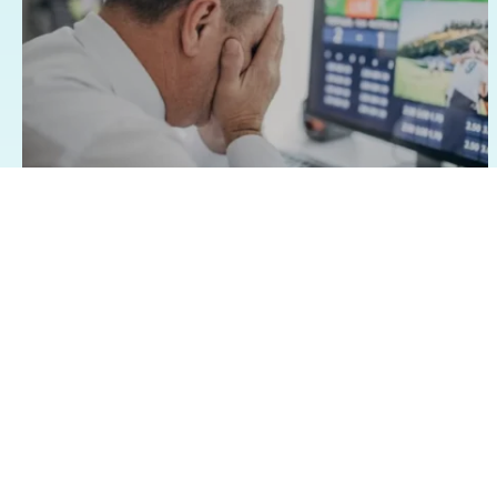
07/08/2026 - 1:15
Geral
Famílias brasileiras perderam R$ 62,5
bilhões para bets em 2025