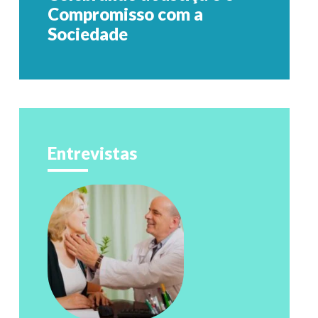
Compromisso com a
Sociedade
Entrevistas