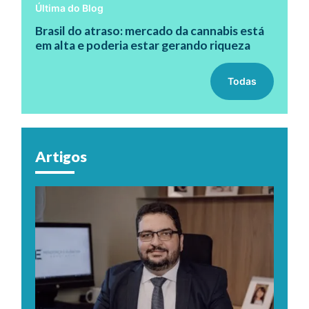
Última do Blog
Brasil do atraso: mercado da cannabis está
em alta e poderia estar gerando riqueza
Todas
Artigos