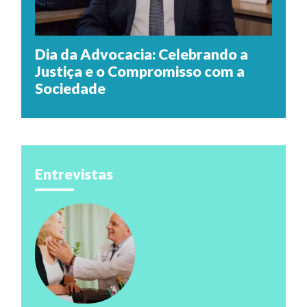
Dia da Advocacia: Celebrando a
Justiça e o Compromisso com a
Sociedade
Entrevistas