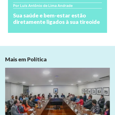
Por Luís Antônio de Lima Andrade
Sua saúde e bem-estar estão
diretamente ligados à sua tireoide
Mais em
Política