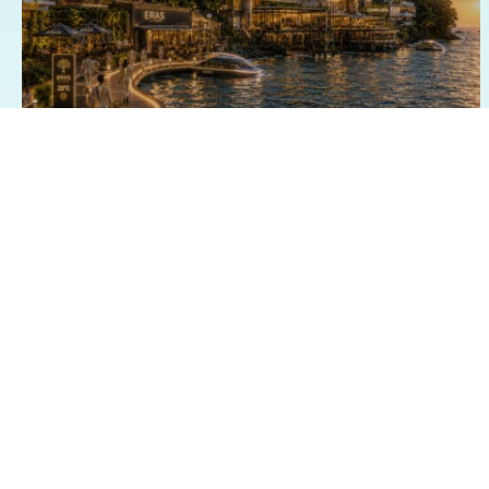
03/07/2026 - 15:13
Geral
Exposição fotográfica no Shopping da
Bahia revisita o passado e imagina o
futuro de Salvador