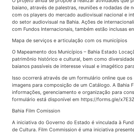
O projeto ainda se propõe a realizar atividades que
baiano, através de palestras, reuniões e rodadas de 
com os players do mercado audiovisual nacional e int
do setor audiovisual na Bahia. Ações de internacion
com Fundos Internacionais, também estão inclusas e
Mapa de serviços e articulação com os municípios
O Mapeamento dos Municípios – Bahia Estado Locação
patrimônio histórico e cultural, bem como diversidad
baianos passíveis de interesse visual e imagético par
Isso ocorrerá através de um formulário online que o
imagens para composição de um Catálogo. A Bahia F
informações, gerenciamento e organização para cons
formulário está disponível em https://forms.gle/x7E
Bahia Film Comission
A iniciativa do Governo do Estado é vinculada à Fund
de Cultura. Film Commission é uma iniciativa present