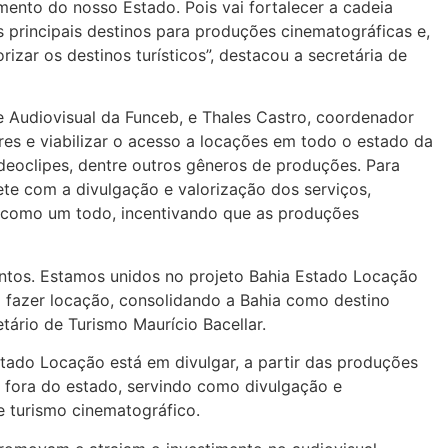
mento do nosso Estado. Pois vai fortalecer a cadeia
s principais destinos para produções cinematográficas e,
izar os destinos turísticos”, destacou a secretária de
 Audiovisual da Funceb, e Thales Castro, coordenador
ores e viabilizar o acesso a locações em todo o estado da
videoclipes, dentre outros gêneros de produções. Para
te com a divulgação e valorização dos serviços,
o como um todo, incentivando que as produções
untos. Estamos unidos no projeto Bahia Estado Locação
 fazer locação, consolidando a Bahia como destino
etário de Turismo Maurício Bacellar.
Estado Locação está em divulgar, a partir das produções
a fora do estado, servindo como divulgação e
e turismo cinematográfico.