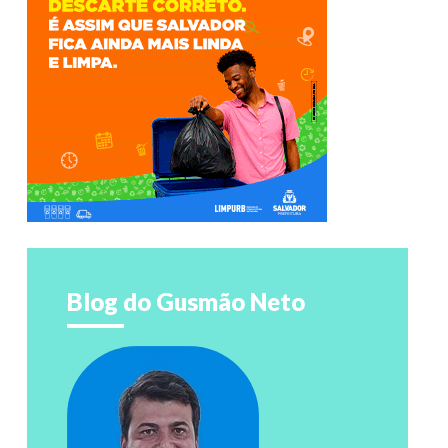
Blog do Gusmão Neto