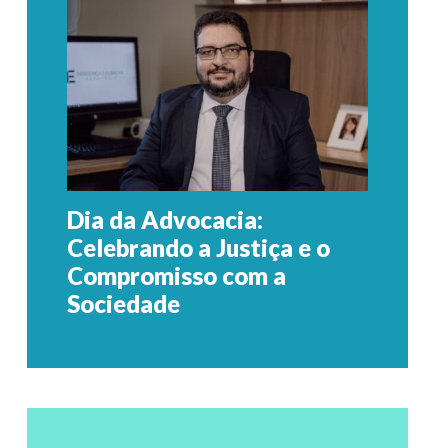
Dia da Advocacia:
Celebrando a Justiça e o
Compromisso com a
Sociedade