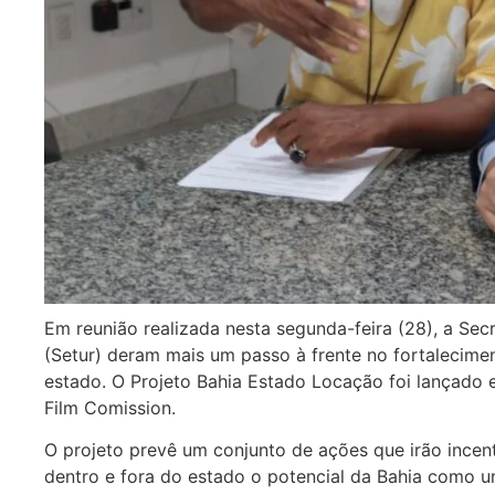
Em reunião realizada nesta segunda-feira (28), a Secr
(Setur) deram mais um passo à frente no fortalecime
estado. O Projeto Bahia Estado Locação foi lançado 
Film Comission.
O projeto prevê um conjunto de ações que irão incent
dentro e fora do estado o potencial da Bahia como um