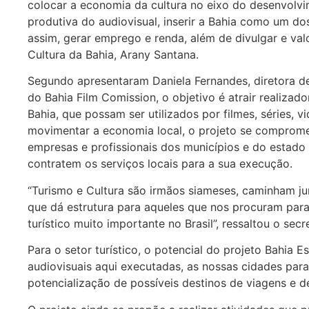
colocar a economia da cultura no eixo do desenvolvi
produtiva do audiovisual, inserir a Bahia como um do
assim, gerar emprego e renda, além de divulgar e valor
Cultura da Bahia, Arany Santana.
Segundo apresentaram Daniela Fernandes, diretora de
do Bahia Film Comission, o objetivo é atrair realizad
Bahia, que possam ser utilizados por filmes, séries, 
movimentar a economia local, o projeto se comprome
empresas e profissionais dos municípios e do estad
contratem os serviços locais para a sua execução.
“Turismo e Cultura são irmãos siameses, caminham j
que dá estrutura para aqueles que nos procuram para
turístico muito importante no Brasil”, ressaltou o secr
Para o setor turístico, o potencial do projeto Bahia 
audiovisuais aqui executadas, as nossas cidades par
potencialização de possíveis destinos de viagens e d