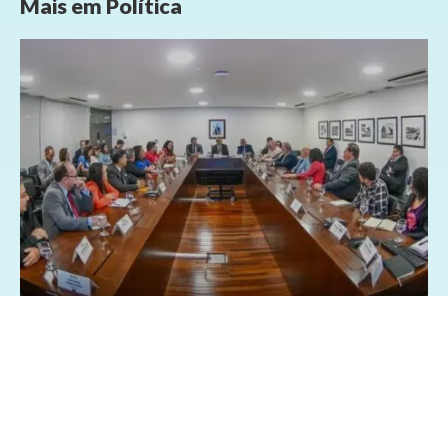
Mais em
Política
26/03/2025 - 8:28
Geral
Política
Centrais sindicai pedem isenção Imposto
de Renda sobre a participação nos lucros