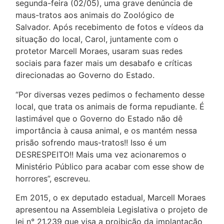
segunda-feira (02/05), uma grave denúncia de
maus-tratos aos animais do Zoológico de
Salvador. Após recebimento de fotos e vídeos da
situação do local, Carol, juntamente com o
protetor Marcell Moraes, usaram suas redes
sociais para fazer mais um desabafo e críticas
direcionadas ao Governo do Estado.
“Por diversas vezes pedimos o fechamento desse
local, que trata os animais de forma repudiante. É
lastimável que o Governo do Estado não dê
importância à causa animal, e os mantém nessa
prisão sofrendo maus-tratos!! Isso é um
DESRESPEITO!! Mais uma vez acionaremos o
Ministério Público para acabar com esse show de
horrores”, escreveu.
Em 2015, o ex deputado estadual, Marcell Moraes
apresentou na Assembleia Legislativa o projeto de
lei n° 21.239 que visa a proibição da implantação