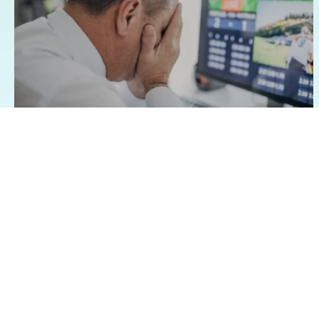
07/08/2026 - 1:15
Geral
Famílias brasileiras perderam R$ 62,5
bilhões para bets em 2025