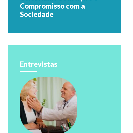
Compromisso com a
Sociedade
Entrevistas