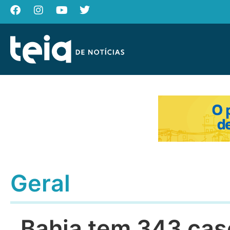
Geral
Bahia tem 343 cas