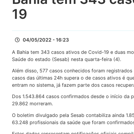
19
04/05/2022 - 16:23
A Bahia tem 343 casos ativos de Covid-19 e duas mo
Saúde do estado (Sesab) nesta quarta-feira (4).
Além disso, 577 casos conhecidos foram registrados 
casos das últimas 24h supera o de casos ativos é que
entram no sistema, já fazem parte dos casos recuper
Dos 1.543.864 casos confirmados desde o início da 
29.862 morreram.
O boletim divulgado pela Sesab contabiliza ainda 1.
63.248 profissionais da saúde que foram confirmado
Estes dados representam notificações oficiais compil