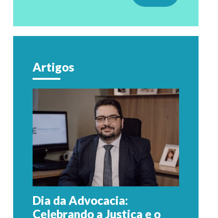
Artigos
Dia da Advocacia:
Celebrando a Justiça e o