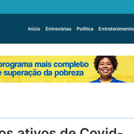
Início
Entrevistas
Política
Entretenimento
os ativos de Covid-