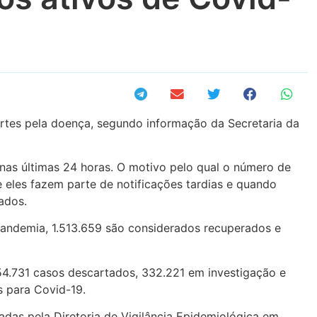
rtes pela doença, segundo informação da Secretaria da
nas últimas 24 horas. O motivo pelo qual o número de
 eles fazem parte de notificações tardias e quando
ados.
pandemia, 1.513.659 são considerados recuperados e
854.731 casos descartados, 332.221 em investigação e
s para Covid-19.
adas pela Diretoria de Vigilância Epidemiológica em