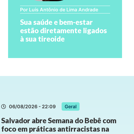
Por Luís Antônio de Lima Andrade
Sua saúde e bem-estar
estão diretamente ligados
à sua tireoide
06/08/2026 - 22:09
Geral
Salvador abre Semana do Bebê com
foco em práticas antirracistas na