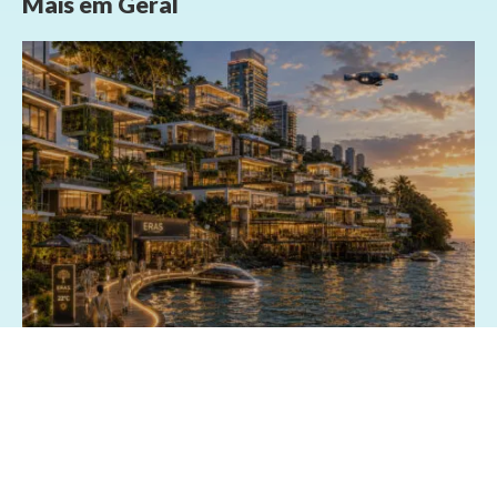
Mais em
Geral
03/07/2026 - 15:13
Geral
Exposição fotográfica no Shopping da
Bahia revisita o passado e imagina o
futuro de Salvador