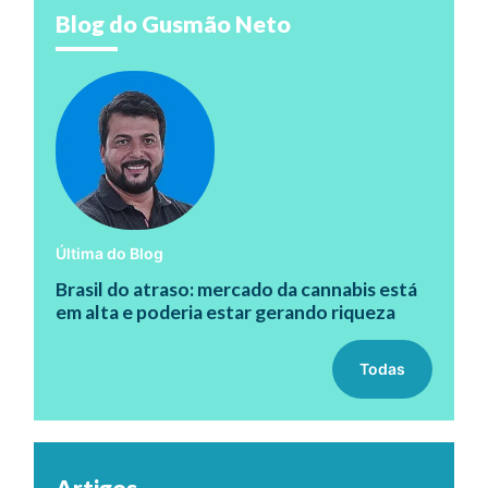
Blog do Gusmão Neto
Última do Blog
Brasil do atraso: mercado da cannabis está
em alta e poderia estar gerando riqueza
Todas
Artigos