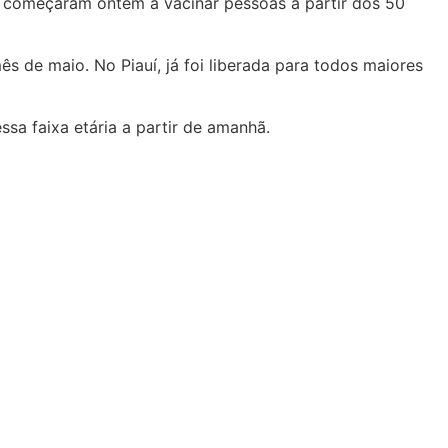
 começaram ontem a vacinar pessoas a partir dos 50
s de maio. No Piauí, já foi liberada para todos maiores
ssa faixa etária a partir de amanhã.