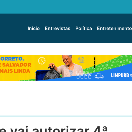
Início
Entrevistas
Política
Entretenimento
e vai autorizar 4ª