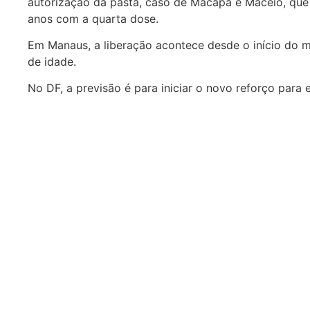
autorização da pasta, caso de Macapá e Maceió, que
anos com a quarta dose.
Em Manaus, a liberação acontece desde o início do mê
de idade.
No DF, a previsão é para iniciar o novo reforço para e