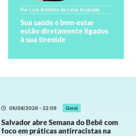
Por Luís Antônio de Lima Andrade
Sua saúde e bem-estar
estão diretamente ligados
à sua tireoide
06/08/2026 - 22:09
Geral
Salvador abre Semana do Bebê com
foco em práticas antirracistas na