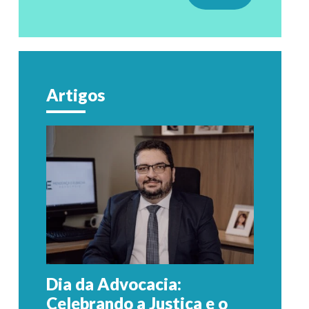
Artigos
Dia da Advocacia:
Celebrando a Justiça e o