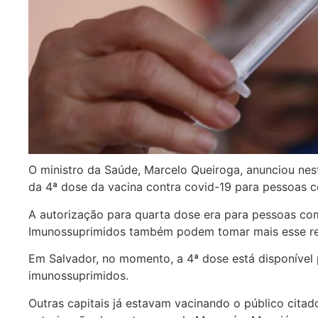
O ministro da Saúde, Marcelo Queiroga, anunciou nesta
da 4ª dose da vacina contra covid-19 para pessoas 
A autorização para quarta dose era para pessoas com
Imunossuprimidos também podem tomar mais esse re
Em Salvador, no momento, a 4ª dose está disponíve
imunossuprimidos.
Outras capitais já estavam vacinando o público cita