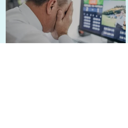
07/08/2026 - 1:15
Geral
Famílias brasileiras perderam R$ 62,5
bilhões para bets em 2025