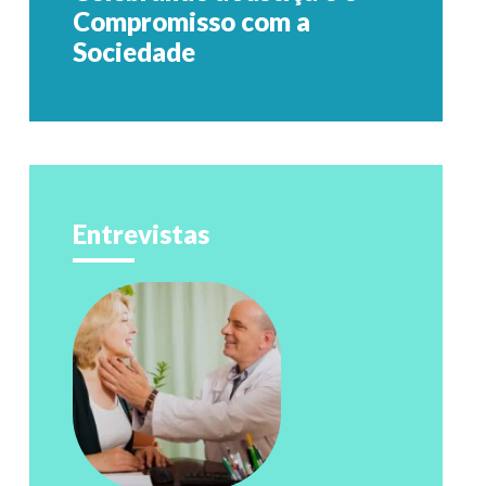
Compromisso com a
Sociedade
Entrevistas