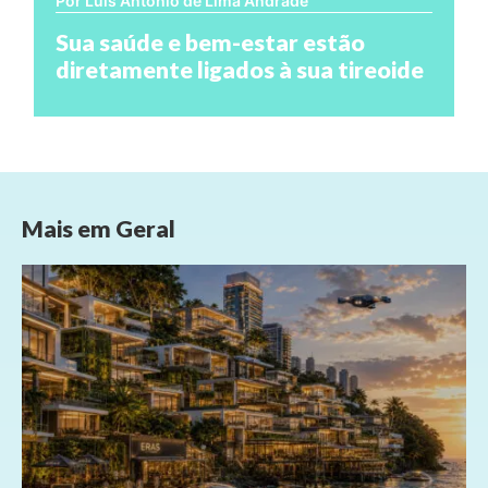
Por Luís Antônio de Lima Andrade
Sua saúde e bem-estar estão
diretamente ligados à sua tireoide
Mais em
Geral