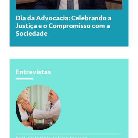
Dia da Advocacia: Celebrando a
Justiça e o Compromisso com a
Sociedade
Entrevistas