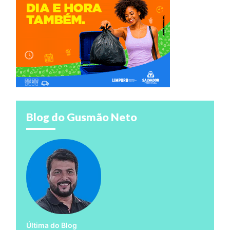
Blog do Gusmão Neto
Última do Blog