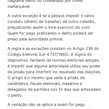
flagrante delito ou condenado por crime
inafiançável.
A outra exceção é se a pessoa impedir o salvo
conduto (direito de transitar) de outro cidadão,
prejudicando assim o livre exercício do voto.
Quem for pego praticando o delito poderá ser
preso pela autoridade policial.
A regra e as exceções constam no Artigo 236 do
Código Eleitoral (Lei 4.737/1965). A lógica do
dispositivo, herdado de normas eleitorais antigas,
é impedir que alguma autoridade utilize seu poder
de prisão para interferir no resultado das eleições.
O artigo é o mesmo que veda a prisão de
candidatos, fiscais eleitorais, mesários e
delegados de partidos nos 15 dias que antecedem
o pleito.
A vedação não se aplica a quem for pego