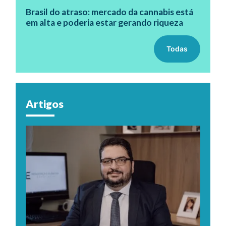
Brasil do atraso: mercado da cannabis está
em alta e poderia estar gerando riqueza
Todas
Artigos