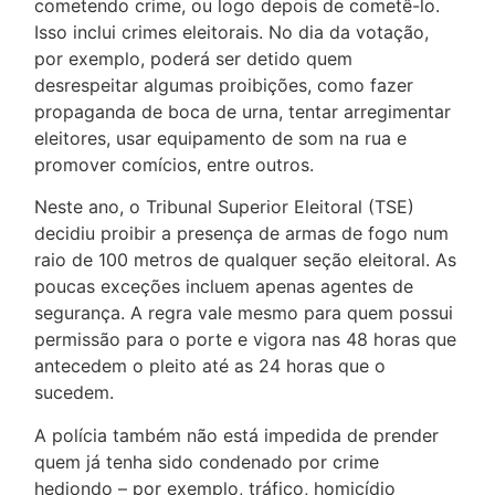
cometendo crime, ou logo depois de cometê-lo.
Isso inclui crimes eleitorais. No dia da votação,
por exemplo, poderá ser detido quem
desrespeitar algumas proibições, como fazer
propaganda de boca de urna, tentar arregimentar
eleitores, usar equipamento de som na rua e
promover comícios, entre outros.
Neste ano, o Tribunal Superior Eleitoral (TSE)
decidiu proibir a presença de armas de fogo num
raio de 100 metros de qualquer seção eleitoral. As
poucas exceções incluem apenas agentes de
segurança. A regra vale mesmo para quem possui
permissão para o porte e vigora nas 48 horas que
antecedem o pleito até as 24 horas que o
sucedem.
A polícia também não está impedida de prender
quem já tenha sido condenado por crime
hediondo – por exemplo, tráfico, homicídio