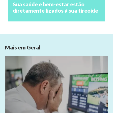
Sua saúde e bem-estar estão
diretamente ligados à sua tireoide
Mais em
Geral