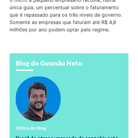
o micro e pequeno empresário recolhe, numa
única guia, um percentual sobre o faturamento
que é repassado para os três níveis de governo.
Somente as empresas que faturam até R$ 4,8
milhões por ano podem optar pelo regime.
Blog do Gusmão Neto
Última do Blog