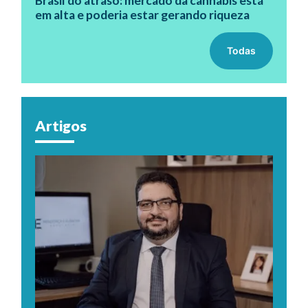
Brasil do atraso: mercado da cannabis está
em alta e poderia estar gerando riqueza
Todas
Artigos