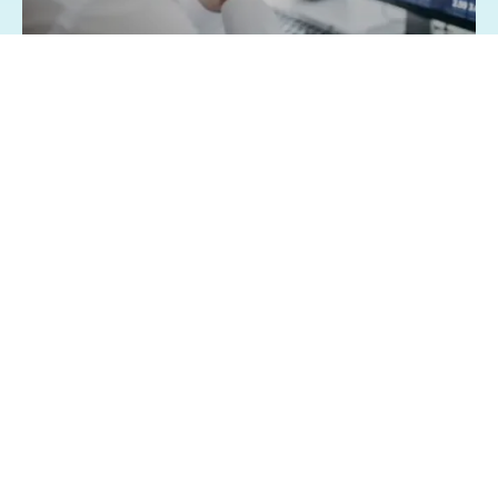
07/08/2026 - 1:15
Geral
Famílias brasileiras perderam R$ 62,5
bilhões para bets em 2025