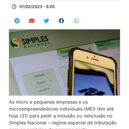
01/02/2023 - 8:05
As micro e pequenas empresas e os
microempreendedores individuais (MEI) têm até
hoje (31) para pedir a inclusão ou reinclusão no
Simples Nacional – regime especial de tributação