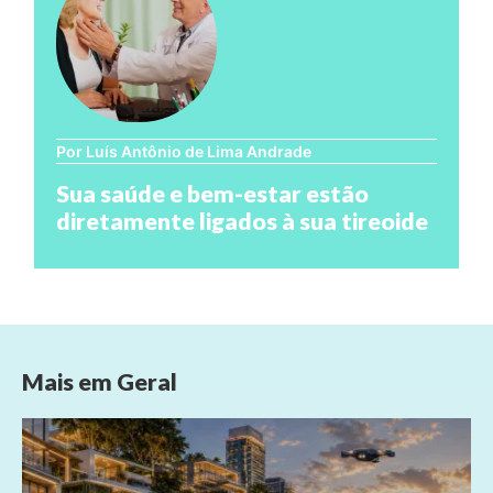
Por Luís Antônio de Lima Andrade
Sua saúde e bem-estar estão
diretamente ligados à sua tireoide
Mais em
Geral