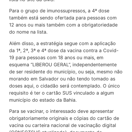
Para o grupo de imunossupressos, a 4ª dose
também está sendo ofertada para pessoas com
12 anos ou mais também com a obrigatoriedade
do nome na lista.
Além disso, a estratégia segue com a aplicação
da 1ª, 2ª, 3ª e 4ª dose da vacina contra a Covid-
19 para pessoas com 18 anos ou mais, em
esquema “LIBEROU GERAL”, independentemente
de ser residente do município, ou seja, mesmo não
morando em Salvador ou não tendo tomado as
doses aqui, o cidadão será contemplado. O único
requisito é ter o cartão SUS vinculado a algum
município do estado da Bahia.
Para se vacinar, o interessado deve apresentar
obrigatoriamente originais e cópias do cartão de
vacina ou carteira nacional de vacinação digital