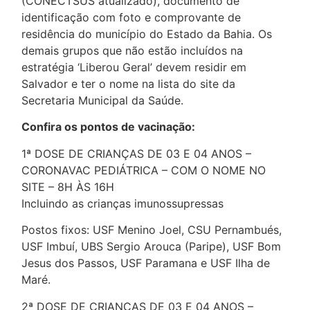
(CONECTSUS atualizado), documento de
identificação com foto e comprovante de
residência do município do Estado da Bahia. Os
demais grupos que não estão incluídos na
estratégia ‘Liberou Geral’ devem residir em
Salvador e ter o nome na lista do site da
Secretaria Municipal da Saúde.
Confira os pontos de vacinação:
1ª DOSE DE CRIANÇAS DE 03 E 04 ANOS –
CORONAVAC PEDIÁTRICA – COM O NOME NO
SITE – 8H ÀS 16H
Incluindo as crianças imunossupressas
Postos fixos: USF Menino Joel, CSU Pernambués,
USF Imbuí, UBS Sergio Arouca (Paripe), USF Bom
Jesus dos Passos, USF Paramana e USF Ilha de
Maré.
2ª DOSE DE CRIANÇAS DE 03 E 04 ANOS –