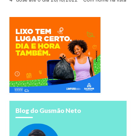
Blog do Gusmão Neto