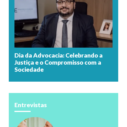
Dia da Advocacia: Celebrando a
Justiça e o Compromisso com a
Sociedade
Entrevistas