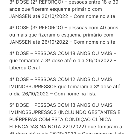
3ª DOSE (2º REFORÇO) – pessoas entre 18 e 39
anos que fizeram esquema primário com
JANSSEN até 26/10/2022 – Com nome no site
4ª DOSE (3º REFORÇO) – pessoas com 40 anos
ou mais que fizeram o esquema primário com
JANSSEN até 26/10/2022 – Com nome no site
4ª DOSE – PESSOAS COM 18 ANOS OU MAIS –
que tomaram a 3ª dose até o dia 26/10/2022 –
Liberou Geral
4ª DOSE – PESSOAS COM 12 ANOS OU MAIS
IMUNOSSUPRESSOS que tomaram a 3º dose até
o dia 26/10/2022 – Com nome na lista
5ª DOSE – PESSOAS COM 18 ANOS OU MAIS
IMUNOSSUPRESSOS (INCLUINDO GESTANTES E
PUÉRPERAS COM ESTA CONDIÇÃO CLÍNICA
ELENCADAS NA NOTA 221/2022) que tomaram a
4º dose até o dia 26/10/2022 – Com nome na lista