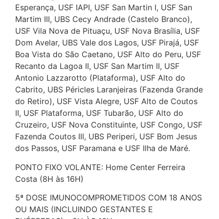
Esperança, USF IAPI, USF San Martin I, USF San
Martim III, UBS Cecy Andrade (Castelo Branco),
USF Vila Nova de Pituaçu, USF Nova Brasília, USF
Dom Avelar, UBS Vale dos Lagos, USF Pirajá, USF
Boa Vista do São Caetano, USF Alto do Peru, USF
Recanto da Lagoa II, USF San Martim II, USF
Antonio Lazzarotto (Plataforma), USF Alto do
Cabrito, UBS Péricles Laranjeiras (Fazenda Grande
do Retiro), USF Vista Alegre, USF Alto de Coutos
II, USF Plataforma, USF Tubarão, USF Alto do
Cruzeiro, USF Nova Constituinte, USF Congo, USF
Fazenda Coutos III, UBS Periperi, USF Bom Jesus
dos Passos, USF Paramana e USF Ilha de Maré.
PONTO FIXO VOLANTE: Home Center Ferreira
Costa (8H às 16H)
5ª DOSE IMUNOCOMPROMETIDOS COM 18 ANOS
OU MAIS (INCLUINDO GESTANTES E