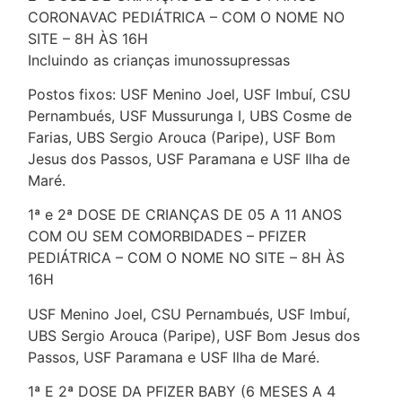
CORONAVAC PEDIÁTRICA – COM O NOME NO
SITE – 8H ÀS 16H
Incluindo as crianças imunossupressas
Postos fixos: USF Menino Joel, USF Imbuí, CSU
Pernambués, USF Mussurunga I, UBS Cosme de
Farias, UBS Sergio Arouca (Paripe), USF Bom
Jesus dos Passos, USF Paramana e USF Ilha de
Maré.
1ª e 2ª DOSE DE CRIANÇAS DE 05 A 11 ANOS
COM OU SEM COMORBIDADES – PFIZER
PEDIÁTRICA – COM O NOME NO SITE – 8H ÀS
16H
USF Menino Joel, CSU Pernambués, USF Imbuí,
UBS Sergio Arouca (Paripe), USF Bom Jesus dos
Passos, USF Paramana e USF Ilha de Maré.
1ª E 2ª DOSE DA PFIZER BABY (6 MESES A 4