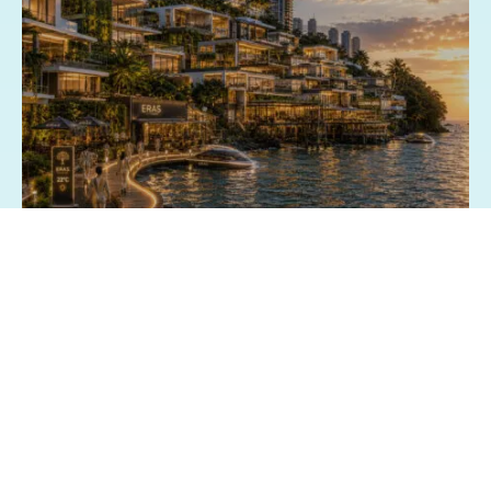
03/07/2026 - 15:13
Geral
Exposição fotográfica no Shopping da
Bahia revisita o passado e imagina o
futuro de Salvador