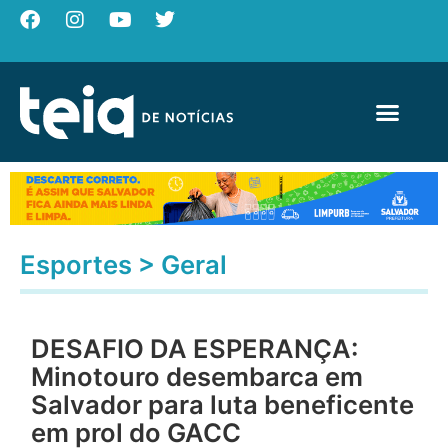
Esportes
>
Geral
DESAFIO DA ESPERANÇA:
Minotouro desembarca em
Salvador para luta beneficente
em prol do GACC