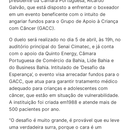
presidente da Câmara Portuguesa, Ricardo
Galvão, que está disposto a enfrentar o boxeador
em um evento beneficente com o intuito de
angariar fundos para o Grupo de Apoio à Criança
com Câncer (GACC).
O duelo será realizado no dia 5 de abril, às 19h, no
auditório principal do Senai Cimatec, e já conta
com o apoio da Quinto Energy, Câmara
Portuguesa de Comércio da Bahia, Lide Bahia e
do Business Bahia. Intitulado de ‘Desafio da
Esperança’, o evento visa arrecadar fundos para o
GACC, que atua para garantir tratamento médico
adequado para crianças e adolescentes com
câncer, que estão em situação de vulnerabilidade.
A instituição foi criada em1988 e atende mais de
500 pacientes por ano.
“O desafio é muito grande, é provável que eu leve
uma verdadeira surra, porque o cara é um