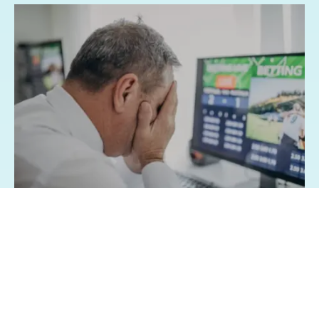
07/08/2026 - 1:15
Geral
Famílias brasileiras perderam R$ 62,5
bilhões para bets em 2025