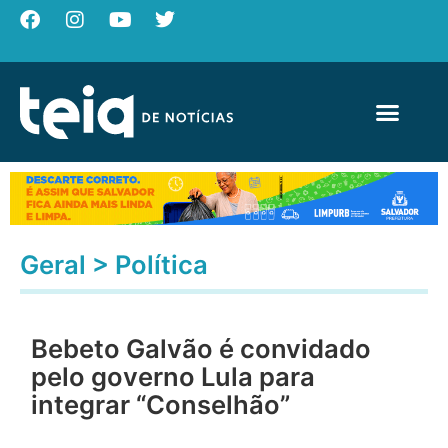
Geral
>
Política
Bebeto Galvão é convidado
pelo governo Lula para
integrar “Conselhão”