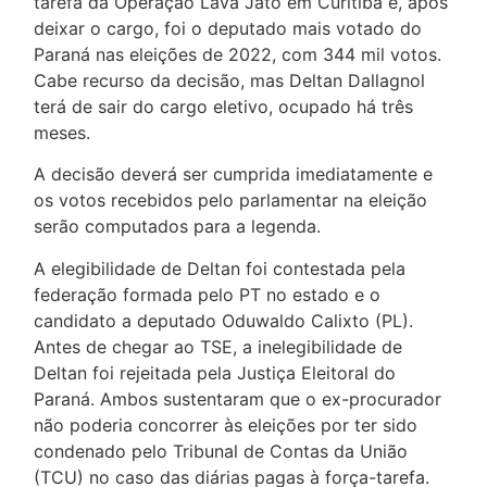
tarefa da Operação Lava Jato em Curitiba e, após
deixar o cargo, foi o deputado mais votado do
Paraná nas eleições de 2022, com 344 mil votos.
Cabe recurso da decisão, mas Deltan Dallagnol
terá de sair do cargo eletivo, ocupado há três
meses.
A decisão deverá ser cumprida imediatamente e
os votos recebidos pelo parlamentar na eleição
serão computados para a legenda.
A elegibilidade de Deltan foi contestada pela
federação formada pelo PT no estado e o
candidato a deputado Oduwaldo Calixto (PL).
Antes de chegar ao TSE, a inelegibilidade de
Deltan foi rejeitada pela Justiça Eleitoral do
Paraná. Ambos sustentaram que o ex-procurador
não poderia concorrer às eleições por ter sido
condenado pelo Tribunal de Contas da União
(TCU) no caso das diárias pagas à força-tarefa.