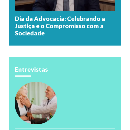
Dia da Advocacia: Celebrando a
Justiça e o Compromisso com a
Sociedade
Entrevistas