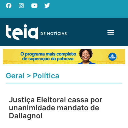
Geral
>
Política
Justiça Eleitoral cassa por
unanimidade mandato de
Dallagnol