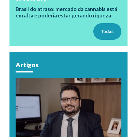
Brasil do atraso: mercado da cannabis está
em alta e poderia estar gerando riqueza
Todas
Artigos