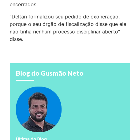
encerrados.
“Deltan formalizou seu pedido de exoneração,
porque o seu órgão de fiscalização disse que ele
não tinha nenhum processo disciplinar aberto”,
disse.
Blog do Gusmão Neto
Última do Blog