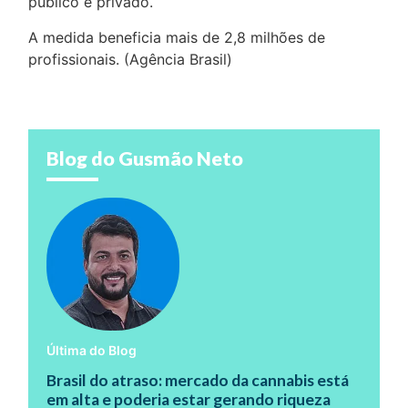
público e privado.
A medida beneficia mais de 2,8 milhões de
profissionais. (Agência Brasil)
Blog do Gusmão Neto
Última do Blog
Brasil do atraso: mercado da cannabis está
em alta e poderia estar gerando riqueza