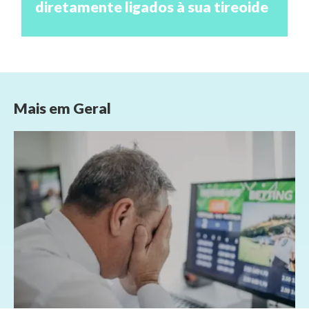
diretamente ligados à sua tireoide
Mais em
Geral