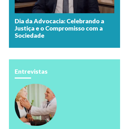
Dia da Advocacia: Celebrando a
Justiça e o Compromisso com a
Sociedade
Entrevistas