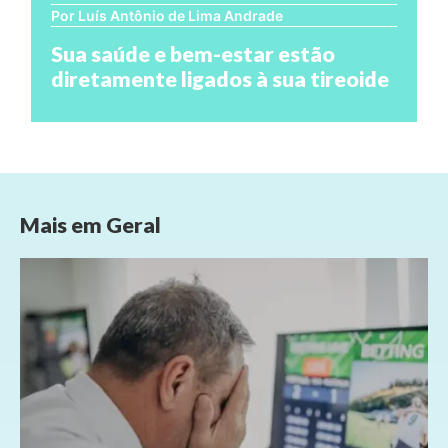
Por Luís Antônio de Lima Andrade
Sua saúde e bem-estar estão
diretamente ligados à sua tireoide
Mais em
Geral