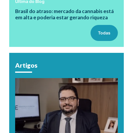
Última do Blog
Brasil do atraso: mercado da cannabis está
em alta e poderia estar gerando riqueza
Todas
Artigos