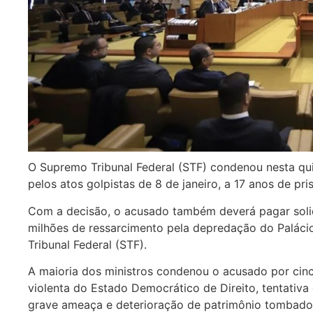
O Supremo Tribunal Federal (STF) condenou nesta quin
pelos atos golpistas de 8 de janeiro, a 17 anos de pr
Com a decisão, o acusado também deverá pagar soli
milhões de ressarcimento pela depredação do Paláci
Tribunal Federal (STF).
A maioria dos ministros condenou o acusado por cinc
violenta do Estado Democrático de Direito, tentativa 
grave ameaça e deterioração de patrimônio tombado