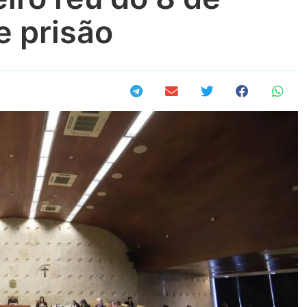
e prisão