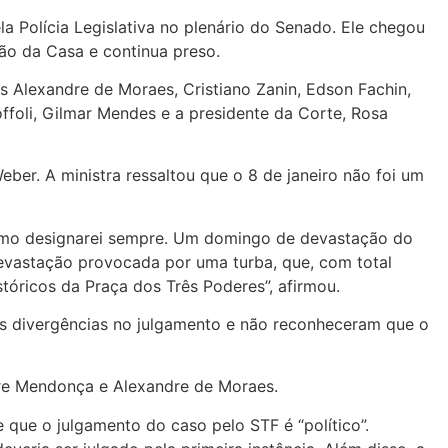
la Polícia Legislativa no plenário do Senado. Ele chegou
são da Casa e continua preso.
s Alexandre de Moraes, Cristiano Zanin, Edson Fachin,
offoli, Gilmar Mendes e a presidente da Corte, Rosa
eber. A ministra ressaltou que o 8 de janeiro não foi um
como designarei sempre. Um domingo de devastação do
 devastação provocada por uma turba, que, com total
stóricos da Praça dos Três Poderes”, afirmou.
s divergências no julgamento e não reconheceram que o
re Mendonça e Alexandre de Moraes.
e que o julgamento do caso pelo STF é “político”.