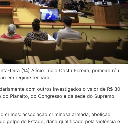
ta-feira (14) Aécio Lúcio Costa Pereira, primeiro réu
isão em regime fechado.
dariamente com outros investigados o valor de R$ 30
o do Planalto, do Congresso e da sede do Supremo
o crimes: associação criminosa armada, abolição
de golpe de Estado, dano qualificado pela violência e
.