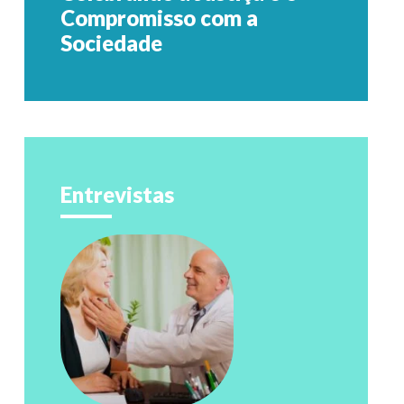
Compromisso com a
Sociedade
Entrevistas