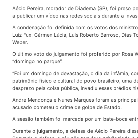
Aécio Pereira, morador de Diadema (SP), foi preso pe
a publicar um vídeo nas redes sociais durante a inva
A condenação foi definida com os votos dos ministro
Luiz Fux, Cármen Lúcia, Luís Roberto Barroso, Dias T
Weber.
O último voto do julgamento foi proferido por Rosa W
“domingo no parque”.
“Foi um domingo de devastação, o dia da infâmia, 
patrimônio físico e cultural do povo brasileiro, uma
desprezo pela coisa pública, invadiu esses prédios hi
André Mendonça e Nunes Marques foram as principai
acusado cometeu o crime de golpe de Estado.
A sessão também foi marcada por um bate-boca ent
Durante o julgamento, a defesa de Aécio Pereira diss