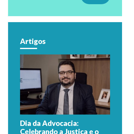
Artigos
Dia da Advocacia:
Celebrando a Justiça e o