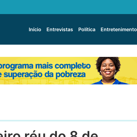
Início
Entrevistas
Política
Entretenimento
iro réu do 8 de