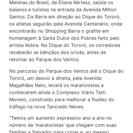
Meninas do Brasil, de Eliana Kértesz, saúda os
baianos e turistas na entrada da Avenida Milton
Santos. Da Barra em direção ao Dique do Tororó,
os atletas seguirão pela Avenida Centenário, onde
encontrarão no Shopping Barra o grafite em
homenagem à Santa Dulce dos Pobres feito pelo
artista Kobra. No Dique do Tororó, os corredores
receberão as bênçãos dos orixás, antes de
retornar ao Parque dos Ventos.
No percurso do Parque dos Ventos até o Dique do
Tororó, um desvio à direita, pela Avenida
Magalhães Neto, levará os maratonistas a
conhecerem ainda o Complexo Viário Tatti
Moreno, construído para melhorar a fluidez do
tráfego na nova Tancredo Neves.
“Temos um aumento expressivo ano a ano no
número de ‘maraturistas’ que chegam com suas
famílias a Salvador para correr e, ao mesmo