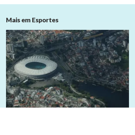
Mais em
Esportes
05/04/2024 - 16:00
Esportes
Futebol