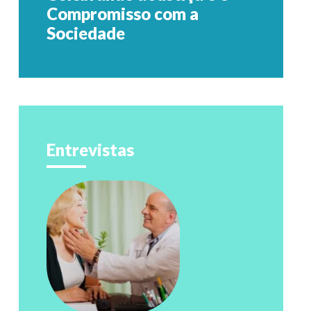
Compromisso com a
Sociedade
Entrevistas