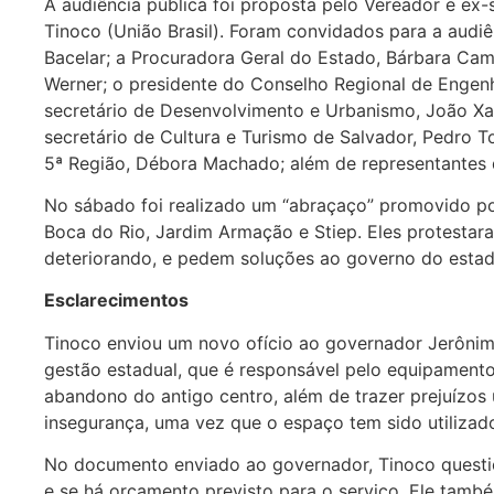
A audiência pública foi proposta pelo Vereador e ex-
Tinoco (União Brasil). Foram convidados para a audiê
Bacelar; a Procuradora Geral do Estado, Bárbara Cama
Werner; o presidente do Conselho Regional de Engenh
secretário de Desenvolvimento e Urbanismo, João Xa
secretário de Cultura e Turismo de Salvador, Pedro T
5ª Região, Débora Machado; além de representantes 
No sábado foi realizado um “abraçaço” promovido po
Boca do Rio, Jardim Armação e Stiep. Eles protesta
deteriorando, e pedem soluções ao governo do estad
Esclarecimentos
Tinoco enviou um novo ofício ao governador Jerônimo
gestão estadual, que é responsável pelo equipamento
abandono do antigo centro, além de trazer prejuízos
insegurança, uma vez que o espaço tem sido utilizad
No documento enviado ao governador, Tinoco questi
e se há orçamento previsto para o serviço. Ele també