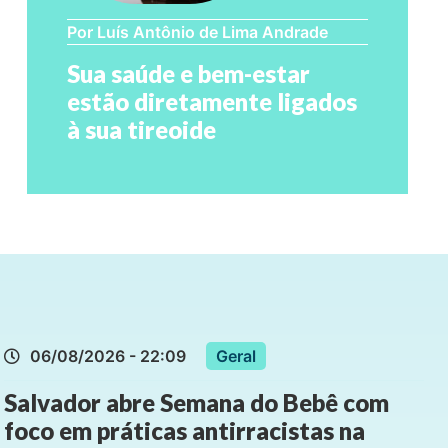
Por Luís Antônio de Lima Andrade
Sua saúde e bem-estar
estão diretamente ligados
à sua tireoide
06/08/2026 - 22:09
Geral
Salvador abre Semana do Bebê com
foco em práticas antirracistas na