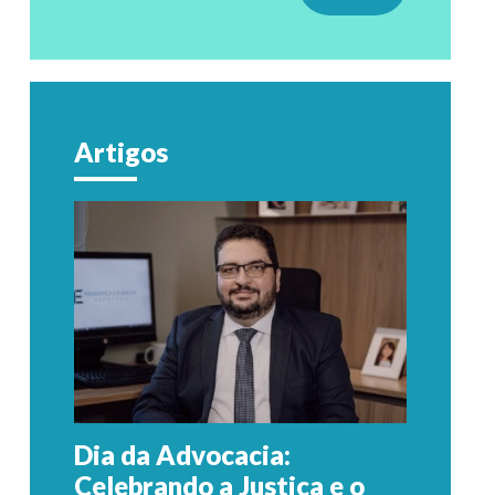
Artigos
Dia da Advocacia:
Celebrando a Justiça e o