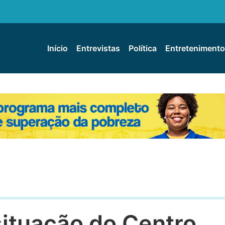
Início
Entrevistas
Política
Entretenimento
ituação do Centro