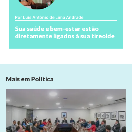
Por Luís Antônio de Lima Andrade
Sua saúde e bem-estar estão
diretamente ligados à sua tireoide
Mais em
Política