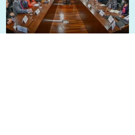
26/03/2025 - 8:28
Geral
Política
Centrais sindicai pedem isenção Imposto
de Renda sobre a participação nos lucros