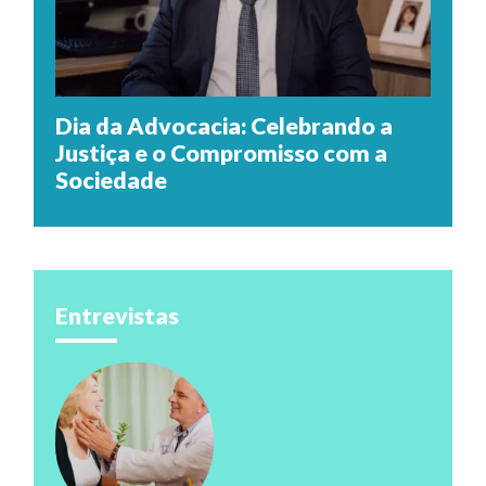
Dia da Advocacia: Celebrando a
Justiça e o Compromisso com a
Sociedade
Entrevistas