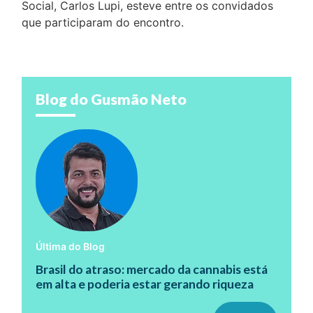
Social, Carlos Lupi, esteve entre os convidados
que participaram do encontro.
Blog do Gusmão Neto
Última do Blog
Brasil do atraso: mercado da cannabis está
em alta e poderia estar gerando riqueza