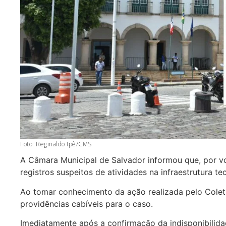
Foto: Reginaldo Ipê/CMS
A Câmara Municipal de Salvador informou que, por vo
registros suspeitos de atividades na infraestrutura t
Ao tomar conhecimento da ação realizada pelo Cole
providências cabíveis para o caso.
Imediatamente após a confirmação da indisponibilidad