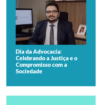
Dia da Advocacia:
Celebrando a Justiça e o
Compromisso com a
Sociedade