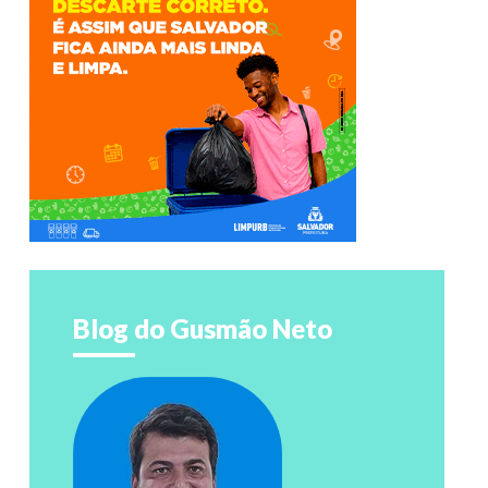
Blog do Gusmão Neto