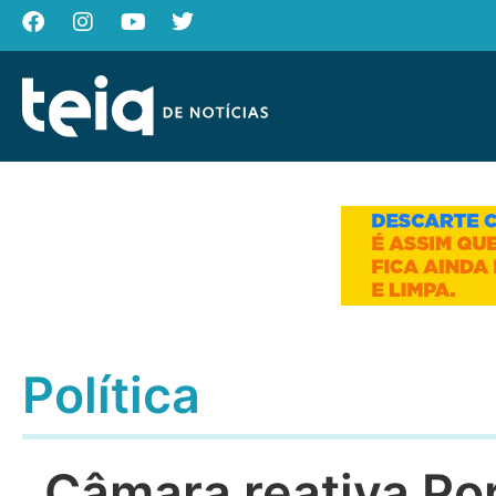
Política
Câmara reativa Po