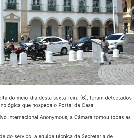
lta do meio-dia desta sexta-feira (6), foram detectados
ecnológica que hospeda o Portal da Casa.
tivo Internacional Anonymous, a Câmara tomou todas as
e do serviço, a equipe técnica da Secretaria de