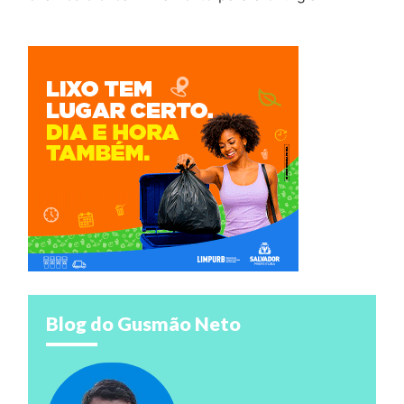
Blog do Gusmão Neto