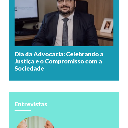
Dia da Advocacia: Celebrando a
Justiça e o Compromisso com a
Sociedade
Entrevistas