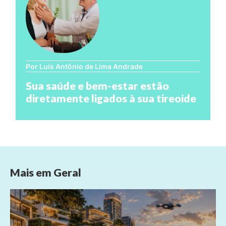
Por Luís Antônio de Lima Andrade
Sua saúde e bem-estar estão
diretamente ligados à sua tireoide
Mais em
Geral