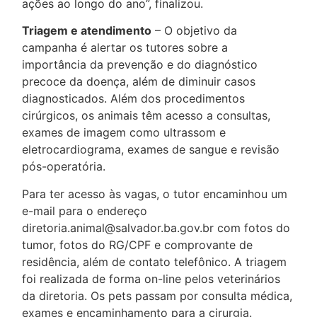
ações ao longo do ano”, finalizou.
Triagem e atendimento
– O objetivo da
campanha é alertar os tutores sobre a
importância da prevenção e do diagnóstico
precoce da doença, além de diminuir casos
diagnosticados. Além dos procedimentos
cirúrgicos, os animais têm acesso a consultas,
exames de imagem como ultrassom e
eletrocardiograma, exames de sangue e revisão
pós-operatória.
Para ter acesso às vagas, o tutor encaminhou um
e-mail para o endereço
diretoria.animal@salvador.ba.gov.br com fotos do
tumor, fotos do RG/CPF e comprovante de
residência, além de contato telefônico. A triagem
foi realizada de forma on-line pelos veterinários
da diretoria. Os pets passam por consulta médica,
exames e encaminhamento para a cirurgia.