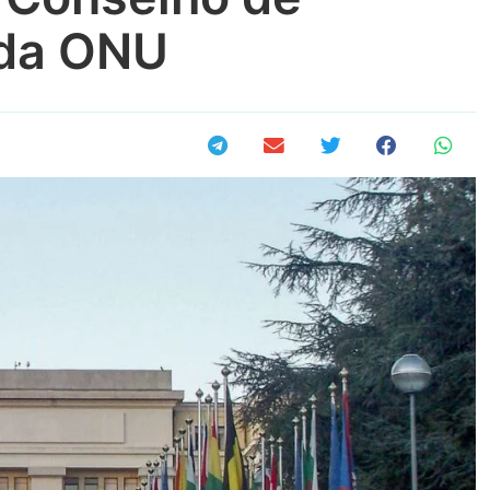
 da ONU