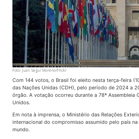
Foto: Juan Seguí Moreno/Flickr
Com 144 votos, o Brasil foi eleito nesta terça-feira
das Nações Unidas (CDH), pelo período de 2024 a 2
órgão. A votação ocorreu durante a 78ª Assembleia 
Unidos.
Em nota à imprensa, o Ministério das Relações Exter
internacional do compromisso assumido pelo país n
mundo.