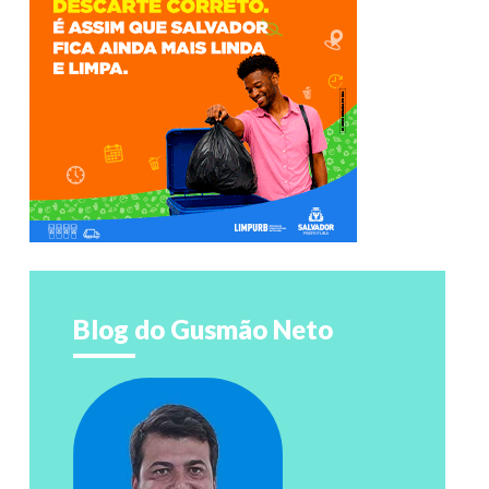
Blog do Gusmão Neto