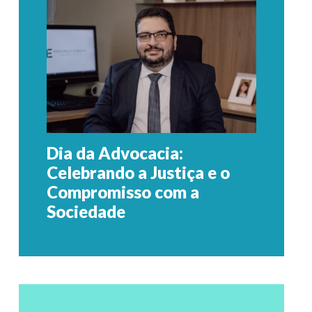
Dia da Advocacia:
Celebrando a Justiça e o
Compromisso com a
Sociedade