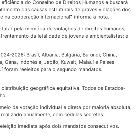
r eficiência do Conselho de Direitos Humanos e buscará
ntamento das causas estruturais de graves violações dos
e na cooperação internacional”, informa a nota.
 lutar pela memória de violações de direitos humanos;
rentamento da letalidade de jovens e ambientalistas; e
24-2026: Brasil, Albânia, Bulgária, Burundi, China,
 Gana, Indonésia, Japão, Kuwait, Malauí e Países
uí foram reeleitos para o segundo mandatos.
distribuição geográfica equitativa. Todos os Estados-
ho.
meio de votação individual e direta por maioria absoluta,
 realizado anualmente, com cédulas secretas.
reeleição imediata após dois mandatos consecutivos.