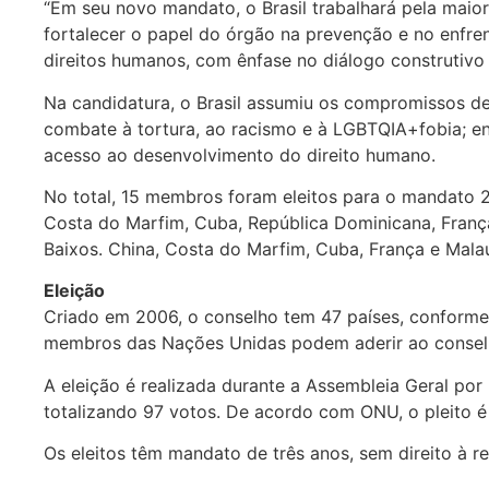
“Em seu novo mandato, o Brasil trabalhará pela maio
fortalecer o papel do órgão na prevenção e no enfre
direitos humanos, com ênfase no diálogo construtivo 
Na candidatura, o Brasil assumiu os compromissos de
combate à tortura, ao racismo e à LGBTQIA+fobia; enf
acesso ao desenvolvimento do direito humano.
No total, 15 membros foram eleitos para o mandato 20
Costa do Marfim, Cuba, República Dominicana, França,
Baixos. China, Costa do Marfim, Cuba, França e Mala
Eleição
Criado em 2006, o conselho tem 47 países, conforme 
membros das Nações Unidas podem aderir ao consel
A eleição é realizada durante a Assembleia Geral por 
totalizando 97 votos. De acordo com ONU, o pleito é
Os eleitos têm mandato de três anos, sem direito à 