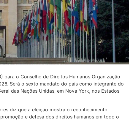
 (10) para o Conselho de Direitos Humanos Organização
026. Será o sexto mandato do país como integrante do
Geral das Nações Unidas, em Nova York, nos Estados
iores diz que a eleição mostra o reconhecimento
a promoção e defesa dos direitos humanos em todo o