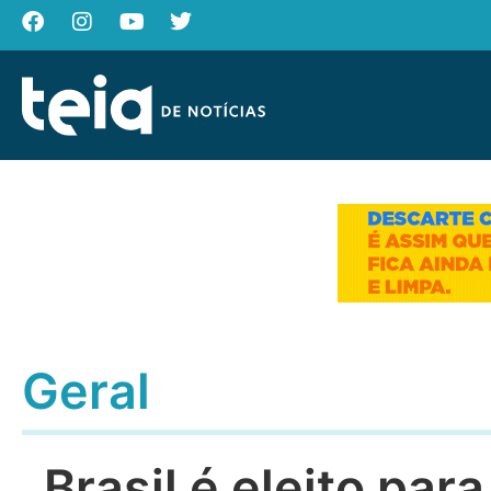
Geral
Brasil é eleito par